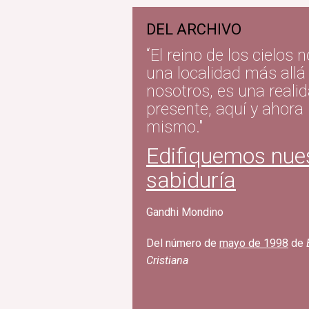
DEL ARCHIVO
“El reino de los cielos 
una localidad más allá
nosotros, es una reali
presente, aquí y ahora
mismo."
Edifiquemos nues
sabiduría
Gandhi Mondino
Del número de
mayo de 1998
de
Cristiana