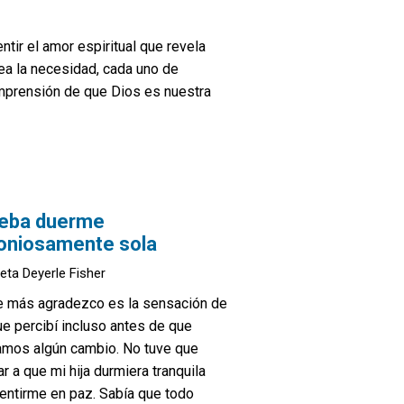
ir el amor espiritual que revela
sea la necesidad, cada uno de
omprensión de que Dios es nuestra
beba duerme
oniosamente sola
leta Deyerle Fisher
e más agradezco es la sensación de
e percibí incluso antes de que
amos algún cambio. No tuve que
r a que mi hija durmiera tranquila
entirme en paz. Sabía que todo