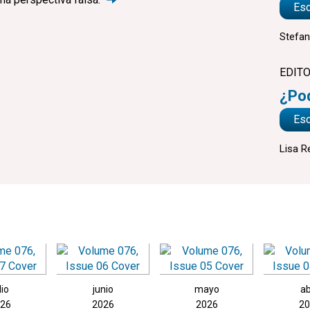
Es
Stefan
EDITO
¿Po
Es
Lisa R
lio
junio
mayo
ab
026
2026
2026
20