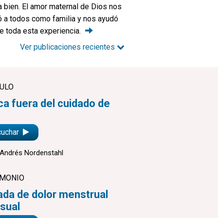
a bien. El amor maternal de Dios nos
ó a todos como familia y nos ayudó
te toda esta
experiencia.
Ver publicaciones recientes
CULO
a fuera del cuidado de
cuchar
Andrés Nordenstahl
IMONIO
da de dolor menstrual
sual