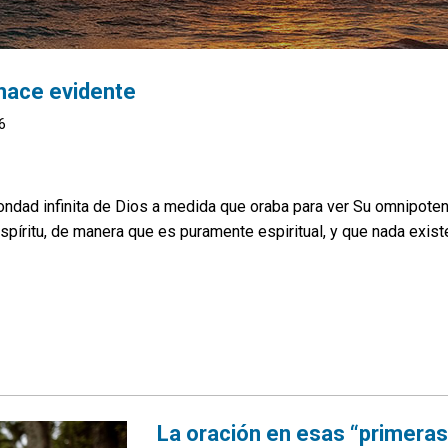
 hace evidente
6
bondad infinita de Dios a medida que oraba para ver Su omnipote
Espíritu, de manera que es puramente espiritual, y que nada exist
La oración en esas “primera