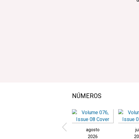
NÚMEROS
agosto
ju
2026
2