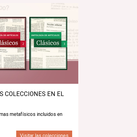
S COLECCIONES EN EL
temas metafísicos incluidos en
Visitar las colecciones