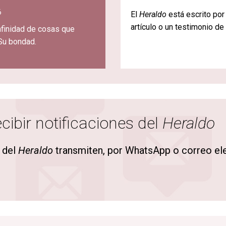
6
El
Heraldo
está escrito por
artículo o un testimonio de
infinidad de cosas que
Su bondad.
cibir notificaciones del
Heraldo
 del
Heraldo
transmiten, por WhatsApp o correo elec