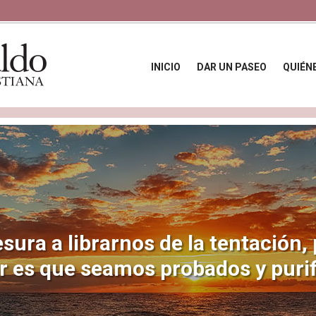
INICIO
DAR UN PASEO
QUIÉN
sura a librarnos de la tentación,
r es que seamos probados y purif