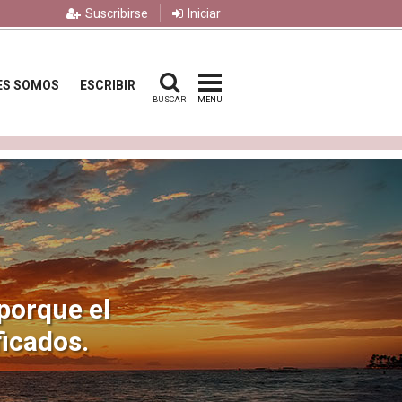
Suscribirse
Iniciar
ES SOMOS
ESCRIBIR
BUSCAR
MENU
 porque el
icados.