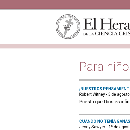
Para niño
¡NUESTROS PENSAMIENTO
Robert Witney - 3 de agost
Puesto que Dios es infin
CUANDO NO TENÍA GANAS
Jenny Sawyer - 1º de agos