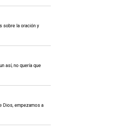
s sobre la oración y
n así, no quería que
de Dios, empezamos a