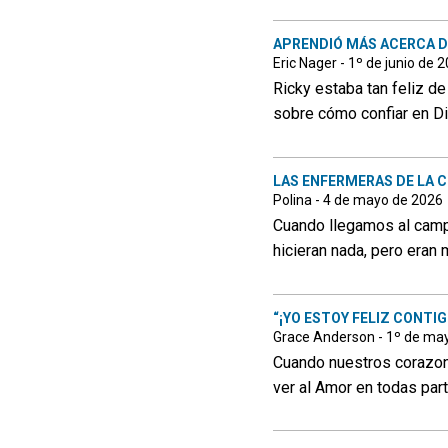
APRENDIÓ MÁS ACERCA D
Eric Nager - 1º de junio de 
Ricky estaba tan feliz d
sobre cómo confiar en Di
LAS ENFERMERAS DE LA C
Polina - 4 de mayo de 2026
Cuando llegamos al campa
hicieran nada, pero eran
“¡YO ESTOY FELIZ CONTIG
Grace Anderson - 1º de ma
Cuando nuestros corazon
ver al Amor en todas part