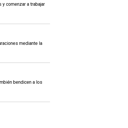
 y comenzar a trabajar
uraciones mediante la
ambién bendicen a los