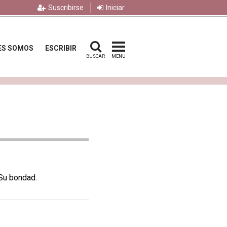
Suscribirse
Iniciar
ES SOMOS
ESCRIBIR
BUSCAR
MENU
 Su bondad.