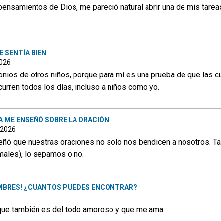
ensamientos de Dios, me pareció natural abrir una de mis tareas
 SENTÍA BIEN
2026
onios de otros niños, porque para mí es una prueba de que las c
curren todos los días, incluso a niños como yo.
A ME ENSEÑÓ SOBRE LA ORACIÓN
e 2026
eñó que nuestras oraciones no solo nos bendicen a nosotros. T
males), lo sepamos o no.
OMBRES! ¿CUÁNTOS PUEDES ENCONTRAR?
ue también es del todo amoroso y que me ama.