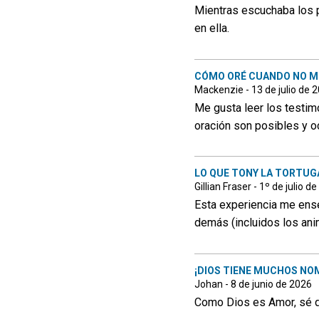
Mientras escuchaba los p
en ella.
CÓMO ORÉ CUANDO NO ME
Mackenzie - 13 de julio de 
Me gusta leer los testim
oración son posibles y o
LO QUE TONY LA TORTUG
Gillian Fraser - 1º de julio d
Esta experiencia me ens
demás (incluidos los ani
¡DIOS TIENE MUCHOS N
Johan - 8 de junio de 2026
Como Dios es Amor, sé q