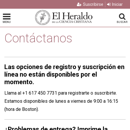
Suscribirse
Iniciar
MENU
BUSCAR
Contáctanos
Las opciones de registro y suscripción en
línea no están disponibles por el
momento.
Llama al +1 617 450 7731 para registrarte o suscribirte.
Estamos disponibles de lunes a viernes de 9:00 a 16:15
(hora de Boston).
¿Problemas de entrega? Imprime la