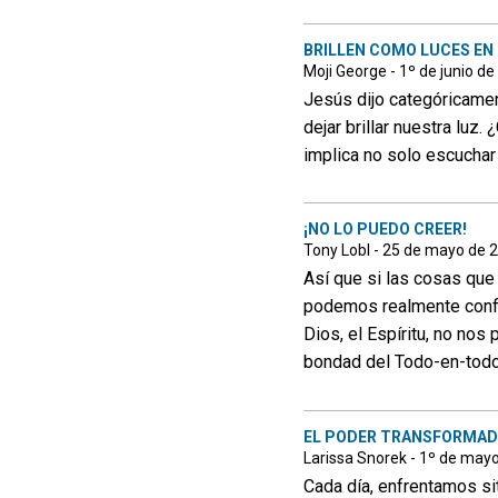
BRILLEN COMO LUCES EN
Moji George - 1º de junio d
Jesús dijo categóricamen
dejar brillar nuestra luz
implica no solo escuchar
¡NO LO PUEDO CREER!
Tony Lobl - 25 de mayo de 
Así que si las cosas que
podemos realmente confi
Dios, el Espíritu, no nos
bondad del Todo-en-todo
EL PODER TRANSFORMADO
Larissa Snorek - 1º de may
Cada día, enfrentamos si