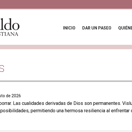
INICIO
DAR UN PASEO
QUIÉN
s
sto de 2026
borrar. Las cualidades derivadas de Dios son permanentes. Vis
posibilidades, permitiendo una hermosa resiliencia al enfrentar 