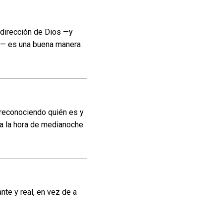
 dirección de Dios —y
s— es una buena manera
 reconociendo quién es y
ana la hora de medianoche
nte y real, en vez de a