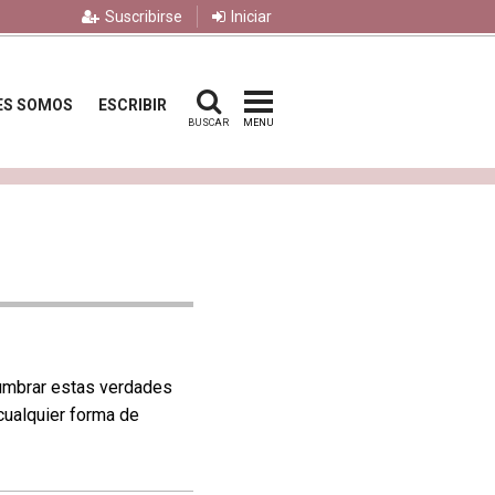
Suscribirse
Iniciar
ES SOMOS
ESCRIBIR
BUSCAR
MENU
lumbrar estas verdades
cualquier forma de