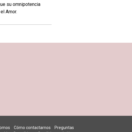
 que su omnipotencia
y el Amor.
somos
Cómo contactarnos
Preguntas