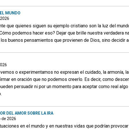
 EL MUNDO
e 2026
te que quienes siguen su ejemplo cristiano son la luz del mundo
. ¿Cómo podemos hacer eso? Dejar que brille nuestra verdadera na
 los buenos pensamientos que provienen de Dios, sino decidir ac
2026
 vemos o experimentamos no expresan el cuidado, la armonía, la i
rmar en oración que no podemos creerlo. Es decir, como descen
 pueden persuadir ni por un momento para aceptar como real algo q
.
R DEL AMOR SOBRE LA IRA
o de 2026
tuaciones en el mundo y en nuestras vidas que podrían provocar 