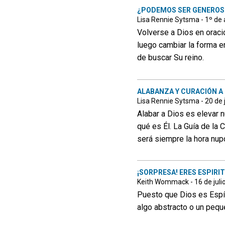
¿PODEMOS SER GENEROS
Lisa Rennie Sytsma - 1º de
Volverse a Dios en oraci
luego cambiar la forma
de buscar Su reino.
ALABANZA Y CURACIÓN A
Lisa Rennie Sytsma - 20 de 
Alabar a Dios es elevar
qué es Él. La Guía de la 
será siempre la hora nupci
¡SORPRESA! ERES ESPIRI
Keith Wommack - 16 de juli
Puesto que Dios es Espír
algo abstracto o un peque