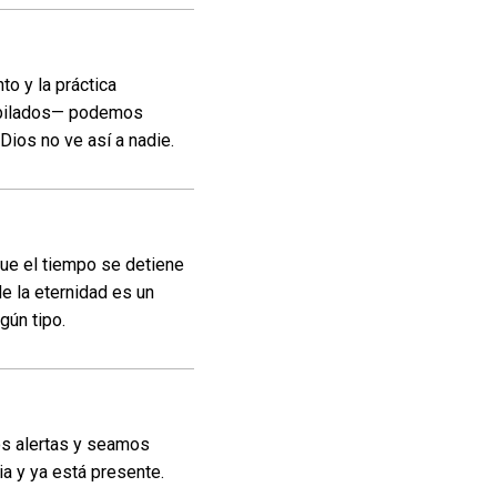
to y la práctica
ubilados— podemos
ios no ve así a nadie.
e el tiempo se detiene
de la eternidad es un
gún tipo.
os alertas y seamos
a y ya está presente.