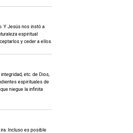
. Y Jesús nos instó a
turaleza espiritual
eptarlos y ceder a ellos.
ntegridad, etc. de Dios,
dientes espirituales de
ue niegue la infinita
ira. Incluso es posible