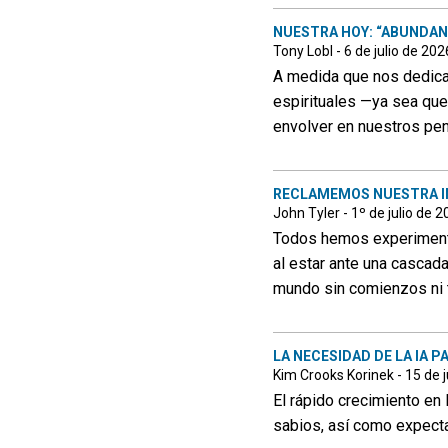
NUESTRA HOY: “ABUNDAN
Tony Lobl - 6 de julio de 202
A medida que nos dedicamo
espirituales —ya sea q
envolver en nuestros pe
RECLAMEMOS NUESTRA 
John Tyler - 1º de julio de 
Todos hemos experimenta
al estar ante una cascada
mundo sin comienzos ni te
LA NECESIDAD DE LA IA 
Kim Crooks Korinek - 15 de 
El rápido crecimiento en
sabios, así como expecta