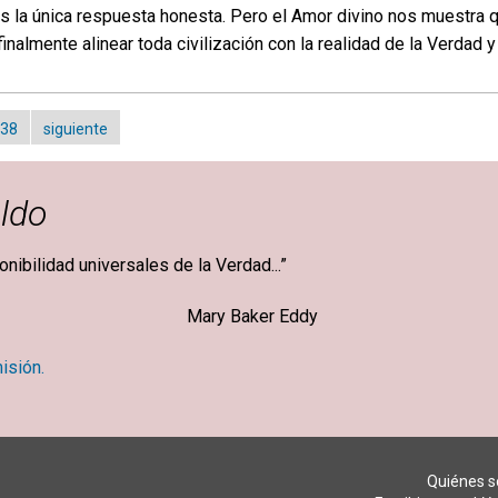
es la única respuesta honesta. Pero el Amor divino nos muestra
inalmente alinear toda civilización con la realidad de la Verdad 
38
siguiente
ldo
ponibilidad universales de la Verdad...”
ker Eddy
isión.
Quiénes 