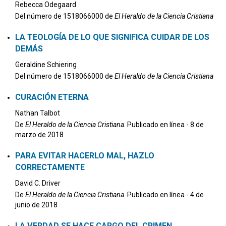
Rebecca Odegaard
Del número de 1518066000 de
El Heraldo de la Ciencia Cristiana
LA TEOLOGÍA DE LO QUE SIGNIFICA CUIDAR DE LOS
DEMÁS
Geraldine Schiering
Del número de 1518066000 de
El Heraldo de la Ciencia Cristiana
CURACIÓN ETERNA
Nathan Talbot
De
El Heraldo de la Ciencia Cristiana
. Publicado en línea - 8 de
marzo de 2018
PARA EVITAR HACERLO MAL, HAZLO
CORRECTAMENTE
David C. Driver
De
El Heraldo de la Ciencia Cristiana
. Publicado en línea - 4 de
junio de 2018
LA VERDAD SE HACE CARGO DEL CRIMEN