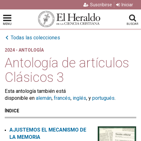
Suscribirse
Iniciar
MENU
BUSCAR
Todas las colecciones
2024 - ANTOLOGÍA
Antología de artículos
Clásicos 3
Esta antología también está
disponible en
alemán
,
francés
,
inglés
, y
portugués
.
ÍNDICE
AJUSTEMOS EL MECANISMO DE
LA MEMORIA