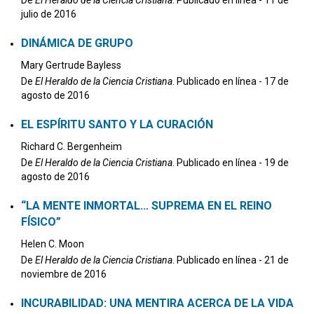
De
El Heraldo de la Ciencia Cristiana
. Publicado en línea - 11 de
julio de 2016
DINÁMICA DE GRUPO
Mary Gertrude Bayless
De
El Heraldo de la Ciencia Cristiana
. Publicado en línea - 17 de
agosto de 2016
EL ESPÍRITU SANTO Y LA CURACIÓN
Richard C. Bergenheim
De
El Heraldo de la Ciencia Cristiana
. Publicado en línea - 19 de
agosto de 2016
“LA MENTE INMORTAL… SUPREMA EN EL REINO
FÍSICO”
Helen C. Moon
De
El Heraldo de la Ciencia Cristiana
. Publicado en línea - 21 de
noviembre de 2016
INCURABILIDAD: UNA MENTIRA ACERCA DE LA VIDA