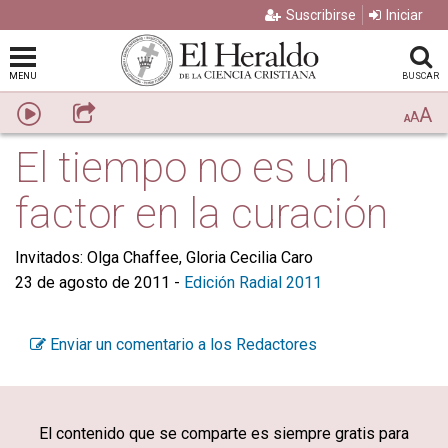
Suscribirse
Iniciar
MENU
BUSCAR
A
Escuchar
Compartir
A
A
El tiempo no es un
factor en la curación
Invitados: Olga Chaffee, Gloria Cecilia Caro
23 de agosto de 2011
-
Edición Radial 2011
Enviar un comentario a los Redactores
El contenido que se comparte es siempre gratis para