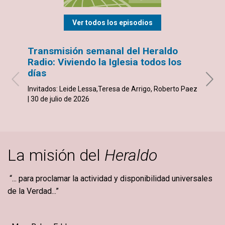
Ver todos los episodios
Transmisión semanal del Heraldo
Tran
Radio: Viviendo la Iglesia todos los
Radi
días
Invita
Piccol
Invitados: Leide Lessa,Teresa de Arrigo, Roberto Paez
dicie
| 30 de julio de 2026
La misión del
Heraldo
“... para proclamar la actividad y disponibilidad universales
de la Verdad...”