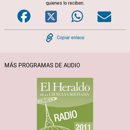
quienes lo reciben.
Facebook
Twitter
WhatsA
Em
Copy
Copiar enlace
MÁS PROGRAMAS DE AUDIO