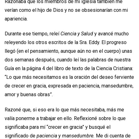
Razonaba que los miembros de mi iglesia también me
verían como el hijo de Dios y no se obsesionarían con mi
apariencia.
Durante ese tiempo, releí
Ciencia y Salud
y avancé mucho
releyendo los otros escritos de la Sra. Eddy. El progreso
llegó (en el pensamiento, aunque aún no en el cuerpo) unas
dos semanas después, cuando leí las palabras de nuestra
Guía en la página 4 del libro de texto de la Ciencia Cristiana:
“Lo que más necesitamos es la oración del deseo ferviente
de crecer en gracia, expresada en paciencia, mansedumbre,
amor y buenas obras”.
Razoné que, si eso era lo que más necesitaba, más me
valía ponerme a trabajar en ello. Reflexioné sobre lo que
significaba para mí “crecer en gracia” y busqué el
significado de
paciencia
y
mansedumbre.
Me di cuenta de