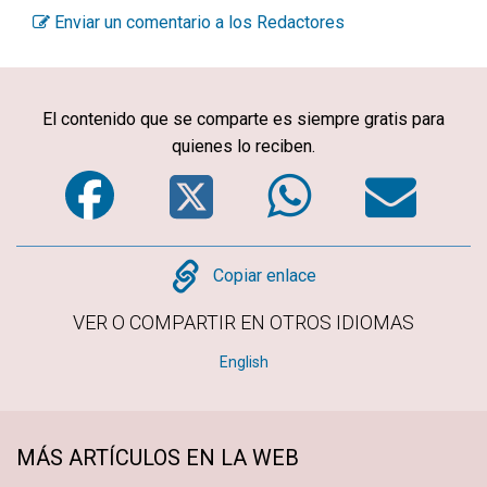
Enviar un comentario a los Redactores
El contenido que se comparte es siempre gratis para
quienes lo reciben.
Facebook
Twitter
WhatsA
Em
Copy
Copiar enlace
VER O COMPARTIR EN OTROS IDIOMAS
English
MÁS ARTÍCULOS EN LA WEB