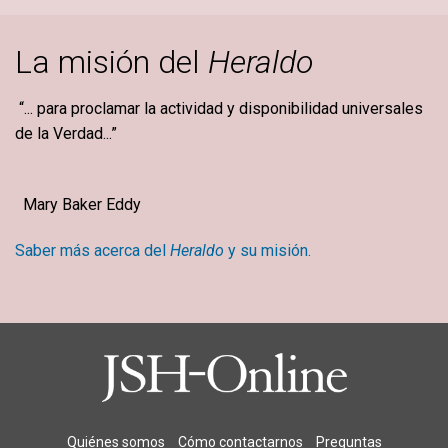
La misión del
Heraldo
“... para proclamar la actividad y disponibilidad universales
de la Verdad...”
Mary Baker Eddy
Saber más acerca del
Heraldo
y su misión.
Quiénes somos
Cómo contactarnos
Preguntas