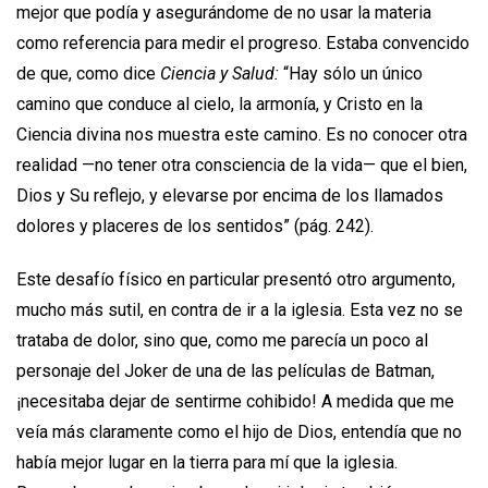
mejor que podía y asegurándome de no usar la materia
como referencia para medir el progreso. Estaba convencido
de que, como dice
Ciencia y Salud:
“Hay sólo un único
camino que conduce al cielo, la armo­nía, y Cristo en la
Ciencia divina nos muestra este camino. Es no conocer otra
realidad —no tener otra consciencia de la vida— que el bien,
Dios y Su reflejo, y elevarse por encima de los llamados
dolores y place­res de los sentidos” (pág. 242).
Este desafío físico en particular presentó otro argumento,
mucho más sutil, en contra de ir a la iglesia. Esta vez no se
trataba de dolor, sino que, como me parecía un poco al
personaje del Joker de una de las películas de Batman,
¡necesitaba dejar de sentirme cohibido! A medida que me
veía más claramente como el hijo de Dios, entendía que no
había mejor lugar en la tierra para mí que la iglesia.