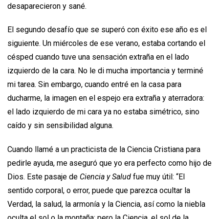
desaparecieron y sané.
El segundo desafío que se superó con éxito ese año es el
siguiente. Un miércoles de ese verano, estaba cortando el
césped cuando tuve una sensación extraña en el lado
izquierdo de la cara. No le di mucha importancia y terminé
mi tarea. Sin embargo, cuando entré en la casa para
ducharme, la imagen en el espejo era extraña y aterradora:
el lado izquierdo de mi cara ya no estaba simétrico, sino
caído y sin sensibilidad alguna.
Cuando llamé a un practicista de la Ciencia Cristiana para
pedirle ayuda, me aseguró que yo era perfecto como hijo de
Dios. Este pasaje de
Ciencia y Salud
fue muy útil: “El
sentido corporal, o error, puede que parezca ocultar la
Verdad, la salud, la armonía y la Ciencia, así como la niebla
oculta el sol o la montaña; pero la Ciencia, el sol de la