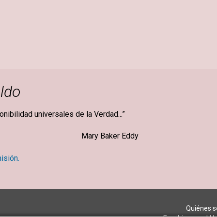
ldo
ponibilidad universales de la Verdad...”
ker Eddy
isión.
Quiénes 