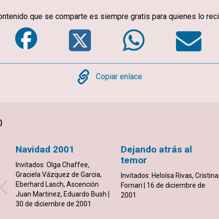
ontenido que se comparte es siempre gratis para quienes lo rec
Facebook
Twitter
Whats
E
Copy
Copiar enlace
O
Navidad 2001
Dejando atrás al
temor
Invitados: Olga Chaffee,
Graciela Vázquez de Garcia,
Invitados: Heloísa Rivas, Cristina
Eberhard Lasch, Ascención
Fornari | 16 de diciembre de
Juan Martinez, Eduardo Bush |
2001
30 de diciembre de 2001