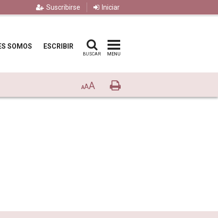
Suscribirse
Iniciar
ES SOMOS
ESCRIBIR
BUSCAR
MENU
A
Imprimir
A
A