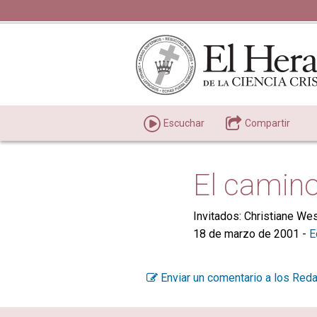
Escuchar
Compartir
El camin
Invitados: Christiane We
18 de marzo de 2001
-
E
Enviar un comentario a los Red