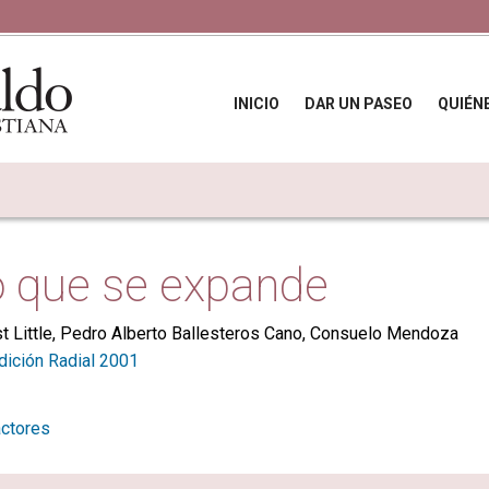
INICIO
DAR UN PASEO
QUIÉN
o que se expande
st Little, Pedro Alberto Ballesteros Cano, Consuelo Mendoza
dición Radial 2001
actores