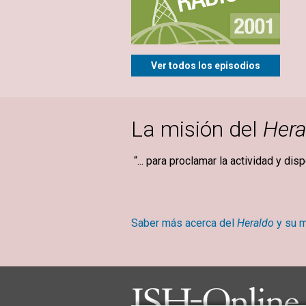
Ver todos los episodios
La misión del
Hera
“... para proclamar la actividad y dis
Mary Ba
Saber más acerca del
Heraldo
y su m