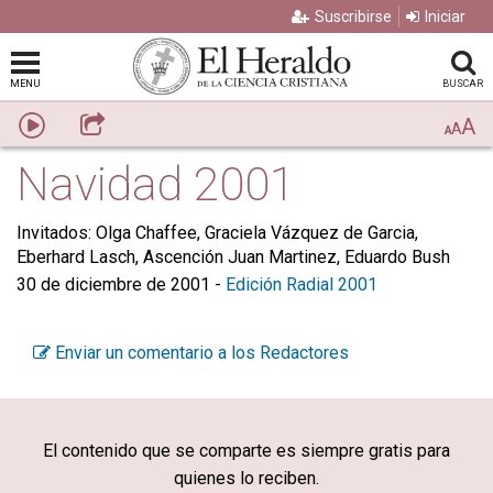
Suscribirse
Iniciar
MENU
BUSCAR
A
Escuchar
Compartir
A
A
Navidad 2001
Invitados: Olga Chaffee, Graciela Vázquez de Garcia,
Eberhard Lasch, Ascención Juan Martinez, Eduardo Bush
30 de diciembre de 2001
-
Edición Radial 2001
Enviar un comentario a los Redactores
El contenido que se comparte es siempre gratis para
quienes lo reciben.