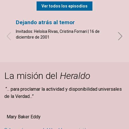
Ver todos los episodios
Dejando atrás al temor
Acci
Invitados: Heloísa Rivas, Cristina Fornari | 16 de
Invita
diciembre de 2001
Yañez,
Agude
La misión del
Heraldo
“... para proclamar la actividad y disponibilidad universales
de la Verdad...”
Mary Baker Eddy