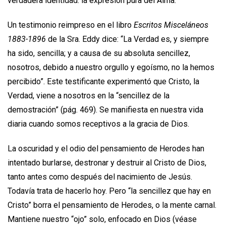
verdadera identidad: la expresión pura del Alma.
Un testimonio reimpreso en el libro
Escritos Misceláneos
1883-1896
de la Sra. Eddy dice: “La Verdad es, y siempre
ha sido, sencilla; y a causa de su absoluta sencillez,
nosotros, debido a nuestro orgullo y egoísmo, no la hemos
percibido”. Este testificante experimentó que Cristo, la
Verdad, viene a nosotros en la “sencillez de la
demostración” (pág. 469). Se manifiesta en nuestra vida
diaria cuando somos receptivos a la gracia de Dios.
La oscuridad y el odio del pensamiento de Herodes han
intentado burlarse, destronar y destruir al Cristo de Dios,
tanto antes como después del nacimiento de Jesús.
Todavía trata de hacerlo hoy. Pero “la sencillez que hay en
Cristo” borra el pensamiento de Herodes, o la mente carnal.
Mantiene nuestro “ojo” solo, enfocado en Dios (véase