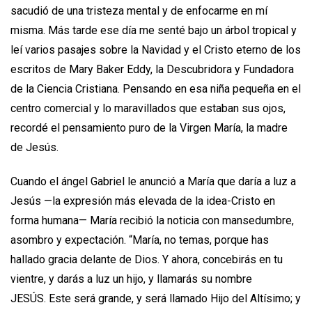
sacudió de una tristeza mental y de enfocarme en mí
misma. Más tarde ese día me senté bajo un árbol tropical y
leí varios pasajes sobre la Navidad y el Cristo eterno de los
escritos de Mary Baker Eddy, la Descubridora y Fundadora
de la Ciencia Cristiana. Pensando en esa niña pequeña en el
centro comercial y lo maravillados que estaban sus ojos,
recordé el pensamiento puro de la Virgen María, la madre
de Jesús.
Cuando el ángel Gabriel le anunció a María que daría a luz a
Jesús —la expresión más elevada de la idea-Cristo en
forma humana— María recibió la noticia con mansedumbre,
asombro y expectación. “María, no temas, porque has
hallado gracia delante de Dios. Y ahora, concebirás en tu
vientre, y darás a luz un hijo, y llamarás su nombre
JESÚS. Este será grande, y será llamado Hijo del Altísimo; y