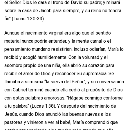
el Señor Dios le dará el trono de David su padre;
y reinará
sobre la casa de Jacob para siempre, y su reino no tendrá
fin” (Lucas 1:30-33).
Aunque el nacimiento virginal era algo que el sentido
material nunca podría entender, y la mente carnal o el
pensamiento mundano resistirían, incluso odiarían, María lo
recibió y acogió humildemente. Con la voluntad y el
asombro propio de una niña, ella abrió su corazón para
recibir el amor de Dios y reconocer Su supremacía. Se
llamaba a sí misma “la sierva del Señor”, y su conversación
con Gabriel terminó cuando ella cedió al propósito de Dios
con estas palabras amorosas: “Hágase conmigo conforme
a tu palabra” (Lucas 1:38). Y después del nacimiento de
Jesús, cuando Dios anunció las buenas nuevas a los
pastores y vinieron a ver al bebé, María comprendió que