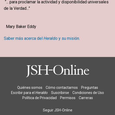
“... para proclamar la actividad y disponibilidad universales
de la Verdad...”
Mary Baker Eddy
Saber más acerca del
Heraldo
y su misión.
Quiénes somos
Cómo contactarnos
Preguntas
Escribir para el
Heraldo
Suscribirse
Condiciones de Uso
Política de Privacidad
Permisos
Carreras
Seguir JSH-Online