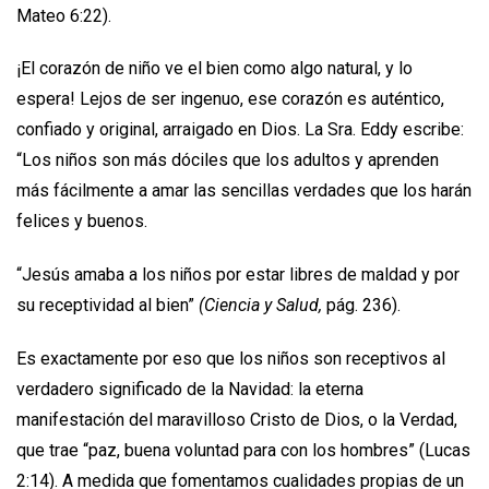
Mateo 6:22).
¡El corazón de niño ve el bien como algo natural, y lo
espera! Lejos de ser ingenuo, ese corazón es auténtico,
confiado y original, arraigado en Dios. La Sra. Eddy escribe:
“Los niños son más dóciles que los adultos y apren­den
más fácilmente a amar las sencillas verdades que los harán
felices y buenos.
“Jesús amaba a los niños por estar libres de maldad y por
su receptividad al bien”
(Ciencia y Salud,
pág. 236).
Es exactamente por eso que los niños son receptivos al
verdadero significado de la Navidad: la eterna
manifestación del maravilloso Cristo de Dios, o la Verdad,
que trae “paz, buena voluntad para con los hombres” (Lucas
2:14). A medida que fomentamos cualidades propias de un