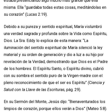
estaba presenciando algo mucho más grande que ella
misma. Ella “guardaba todas estas cosas, meditándolas en
su corazón” (Lucas 2:19).
Debido a su pureza y sentido espiritual, María vislumbró
una verdad sagrada y profunda sobre la Vida como Espíritu,
Dios. La Sra. Eddy lo explica de esta manera: “La
iluminación del sentido espiritual de María silenció la ley
material y su orden de generación y dio a luz a su hijo por
revelación de la Verdad, demostrando que Dios es el Padre
de los hombres. El Espíritu Santo, o Espíritu divino, cubrió
con su sombra el sentido puro de la Virgen-madre con el
pleno reconocimiento de que el ser es Espíritu”
(Ciencia y
Salud con la Llave de las Escrituras,
pág. 29).
En su Sermón del Monte, Jesús dijo: “Bienaventurados los
limpios de corazón, porque ellos verán a Dios” (Mateo 5:8).