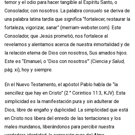
temor y el odio para hacer tangible al Espíritu Santo, o
Consolador, con nosotros. La palabra
consuelo
se deriva de
una palabra latina tardía que significa “fortalecer, restaurar la
fortaleza, vigorizar, sanar” (merriam-webster.com). Este
Consolador, que Jesús prometió, nos fortalece al
revelarnos y alentarnos acerca de nuestra inmortalidad y de
la relación eterna de Dios con nosotros, Sus amados hijos.
Este es “Emanuel, o 'Dios con nosotros’”
(Ciencia y Salud,
pág. xi), hoy y siempre.
En el Nuevo Testamento, el apóstol Pablo habla de “la
sencillez que hay en Cristo” (2.° Corintios 11:3, KJV). Esta
simplicidad es la manifestación pura y sin adulterar de
Dios, libre de engaño y duplicidad. La simplicidad que está
en Cristo nos libera del enredo de las tentaciones y los
males mundanos, liberándonos para percibir nuestra