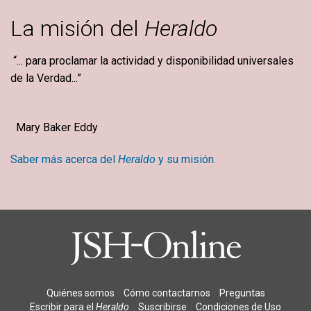
La misión del
Heraldo
“... para proclamar la actividad y disponibilidad universales
de la Verdad...”
Mary Baker Eddy
Saber más acerca del
Heraldo
y su misión.
Quiénes somos
Cómo contactarnos
Preguntas
Escribir para el
Heraldo
Suscribirse
Condiciones de Uso