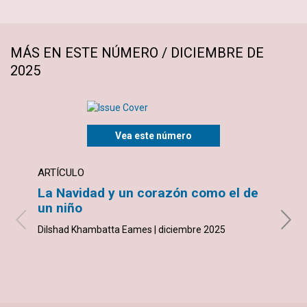
MÁS EN ESTE NÚMERO / DICIEMBRE DE
2025
Vea este número
ARTÍCULO
ARTÍ
La Navidad y un corazón como el de
¿Por
un niño
Abigai
Dilshad Khambatta Eames | diciembre 2025