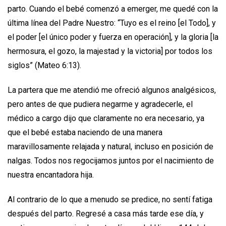
parto. Cuando el bebé comenzó a emerger, me quedé con la
última línea del Padre Nuestro: “Tuyo es el reino [el Todo], y
el poder [el único poder y fuerza en operación], y la gloria [la
hermosura, el gozo, la majestad y la victoria] por todos los
siglos” (Mateo 6:13).
La partera que me atendió me ofreció algunos analgésicos,
pero antes de que pudiera negarme y agradecerle, el
médico a cargo dijo que claramente no era necesario, ya
que el bebé estaba naciendo de una manera
maravillosamente relajada y natural, incluso en posición de
nalgas. Todos nos regocijamos juntos por el nacimiento de
nuestra encantadora hija.
Al contrario de lo que a menudo se predice, no sentí fatiga
después del parto. Regresé a casa más tarde ese día, y