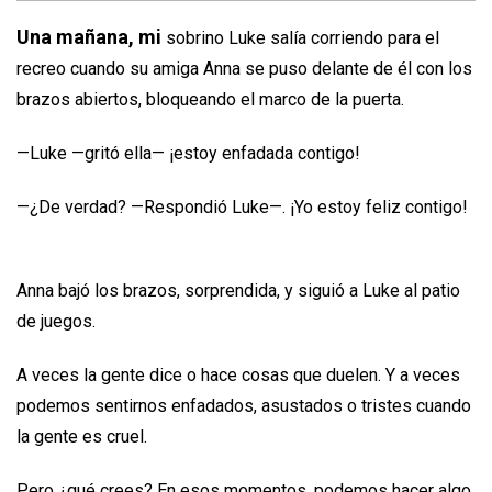
Una mañana, mi
sobrino Luke salía corriendo para el
recreo cuando su amiga Anna se puso delante de él con los
brazos abiertos, bloqueando el marco de la puerta.
—Luke —gritó ella— ¡estoy enfadada contigo!
—¿De verdad? —Respondió Luke—. ¡Yo estoy feliz contigo!
Anna bajó los brazos, sorprendida, y siguió a Luke al patio
de juegos.
A veces la gente dice o hace cosas que duelen. Y a veces
podemos sentirnos enfadados, asustados o tristes cuando
la gente es cruel.
Pero ¿qué crees? En esos momentos, podemos hacer algo