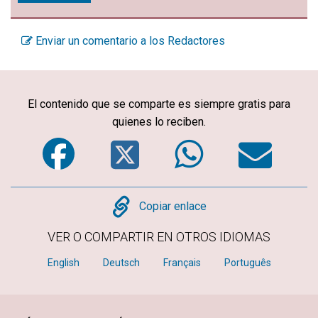
Enviar un comentario a los Redactores
El contenido que se comparte es siempre gratis para
quienes lo reciben.
Facebook
Twitter
WhatsA
Em
Copy
Copiar enlace
VER O COMPARTIR EN OTROS IDIOMAS
English
Deutsch
Français
Português