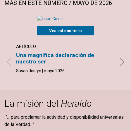
MÁS EN ESTE NÚMERO / MAYO DE 2026
Vea este número
ARTÍCULO
ARTÍ
Una magnífica declaración de
¿Qué
nuestro ser
Georg
Susan Jostyn | mayo 2026
La misión del
Heraldo
“... para proclamar la actividad y disponibilidad universales
de la Verdad...”