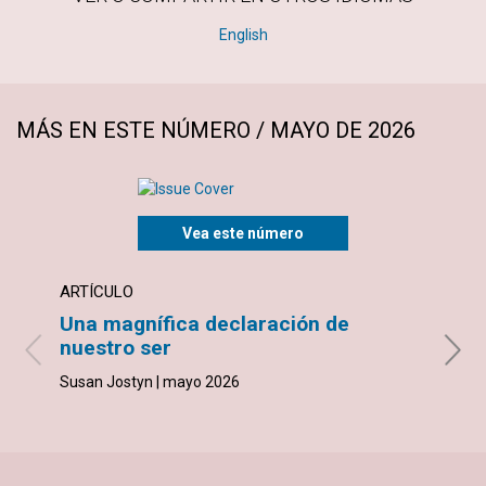
English
MÁS EN ESTE NÚMERO / MAYO DE 2026
Vea este número
ARTÍCULO
ARTÍ
Una magnífica declaración de
¿Qué
nuestro ser
Georg
Susan Jostyn | mayo 2026