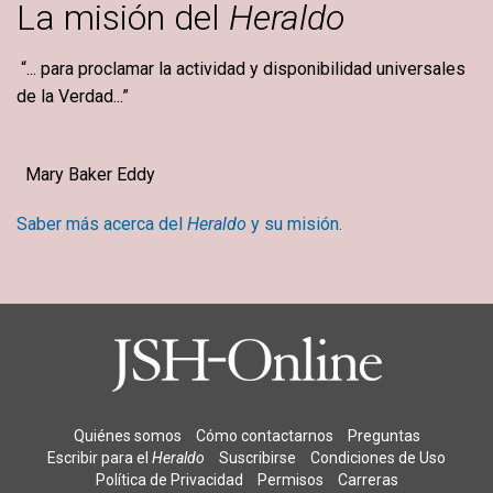
La misión del
Heraldo
“... para proclamar la actividad y disponibilidad universales
de la Verdad...”
Mary Baker Eddy
Saber más acerca del
Heraldo
y su misión.
Quiénes somos
Cómo contactarnos
Preguntas
Escribir para el
Heraldo
Suscribirse
Condiciones de Uso
Política de Privacidad
Permisos
Carreras