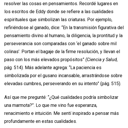
resolver las cosas en pensamientos. Recordé lugares en
los escritos de Eddy donde se refiere a las cualidades
espirituales que simbolizan las criaturas. Por ejemplo,
refiriéndose al ganado, dice: “En la transmisión figurativa del
pensamiento di­vino al humano, la diligencia, la prontitud y la
perseverancia son comparadas con ‘el ganado sobre mil
colinas’. Portan el bagaje de la firme resolución, y llevan el
paso con los más elevados propósitos”
(Ciencia y Salud,
pág. 514). Más adelante agrega: “La paciencia es
simbolizada por el gusano incansable, arrastrándose sobre
elevadas cumbres, perseverando en su intento” (pág. 515).
Así que me pregunté: “¿Qué cualidades podría simbolizar
una marmota?”. Lo que me vino fue esperanza,
renacimiento e intuición. Me sentí inspirado a pensar más
profundamente en estas cualidades.