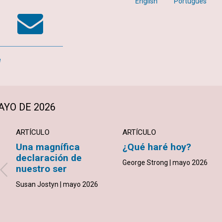
k
tter
WhatsApp
Email
English
Português
e
AYO DE 2026
ARTÍCULO
ARTÍCULO
Una magnífica
¿Qué haré hoy?
declaración de
George Strong | mayo 2026
nuestro ser
Susan Jostyn | mayo 2026