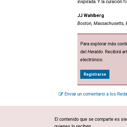
inspirada. Y la curación 
JJ Wahlberg
Boston, Massachusetts, 
Para explorar más conte
del
Heraldo
. Recibirá 
electrónico.
Registrarse
Enviar un comentario a los Red
El contenido que se comparte es sie
quienes lo reciben.