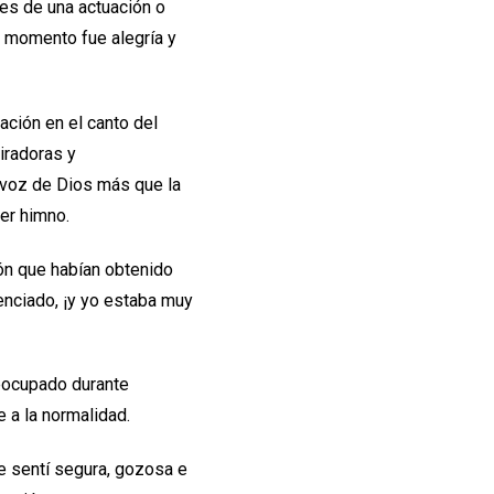
es de una actuación o
e momento fue alegría y
ación en el canto del
iradoras y
a voz de Dios más que la
cer himno.
ión que habían obtenido
enciado, ¡y yo estaba muy
eocupado durante
 a la normalidad.
e sentí segura, gozosa e