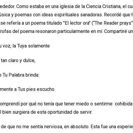
rededor. Como estaba en una iglesia de la Ciencia Cristiana, el c
música y poemas con ideas espirituales sanadoras. Recordé que h
se refería a un poema titulado "El lector ora" (“The Reader prays”,
rofas del poema resonaron particularmente en mí. Compartiré un
 voz, la Tuya solamente
an claro y dulce,
e Tu Palabra brinda:
emente a Tus pies escucho.
comprendí por qué no tenía que tener miedo o sentirme cohibida
 bien surgiera de esta oportunidad de servir.
 de que no me sentía nerviosa, en absoluto. Esta fue una experie