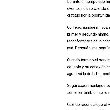
Durante el tiempo que h
evento, incluso cuando e
gratitud por la oportunida
Con eso, aunque mi voz aú
primer y segundo himno. 
reconfortantes de la can
mía. Después, me sentí mu
Cuando terminó el servic
del solo y su conexión c
agradecida de haber cont
Seguí experimentando bu
semanas también se reso
Cuando reconocí que el v