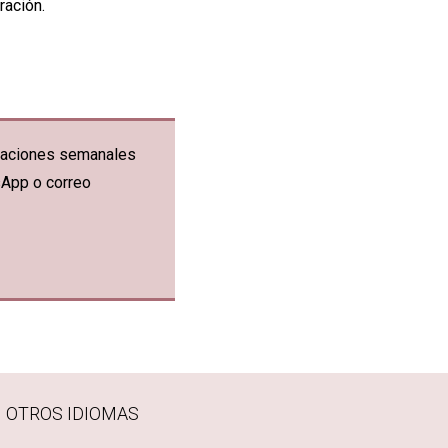
ración.
ficaciones semanales
sApp o correo
N OTROS IDIOMAS