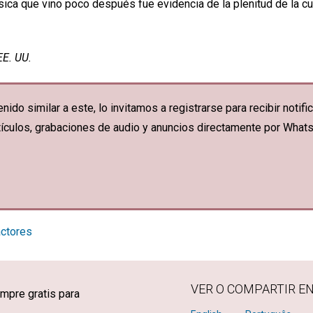
física que vino poco después fue evidencia de la plenitud de la cu
EE. UU.
nido similar a este, lo invitamos a registrarse para recibir noti
artículos, grabaciones de audio y anuncios directamente por What
actores
VER O COMPARTIR E
mpre gratis para