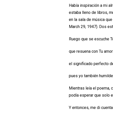
Había inspiración a mi al
estaba lleno de libros, 
en la sala de música que 
March 29, 1947). Dos est
Ruego que se escuche Tu
que resuena con Tu amor t
el significado perfecto d
pues yo también humild
Mientras leía el poema, 
podía esperar que solo el
Y entonces, me di cuenta