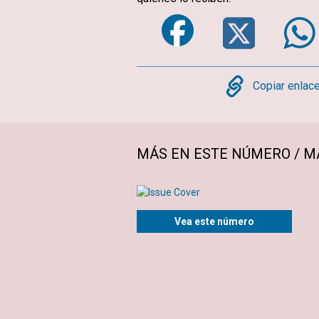
Faceboo
Twi
Copy
Copiar enlac
MÁS EN ESTE NÚMERO / M
Vea este número