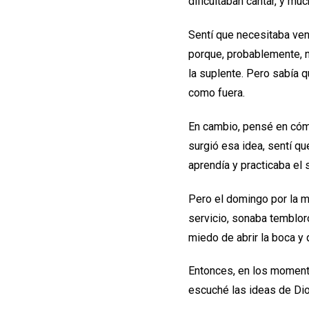
dificultaban cantar, y m
Sentí que necesitaba ven
porque, probablemente, n
la suplente. Pero sabía q
como fuera.
En cambio, pensé en cómo
surgió esa idea, sentí q
aprendía y practicaba el 
Pero el domingo por la ma
servicio, sonaba temblor
miedo de abrir la boca y 
Entonces, en los momento
escuché las ideas de Dio