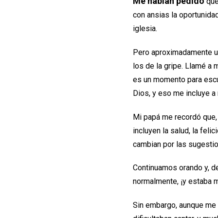
Me habían pedido
que 
con ansias la oportunida
iglesia.
Pero aproximadamente un
los de la gripe. Llamé a 
es un momento para escuc
Dios, y eso me incluye a 
Mi papá me recordó que, 
incluyen la salud, la fel
cambian por las sugestio
Continuamos orando y, de
normalmente, ¡y estaba 
Sin embargo, aunque me s