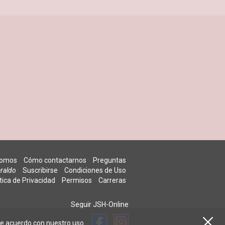
somos
Cómo contactarnos
Preguntas
raldo
Suscribirse
Condiciones de Uso
ítica de Privacidad
Permisos
Carreras
Seguir JSH-Online
 de acuerdo con nuestro
uso