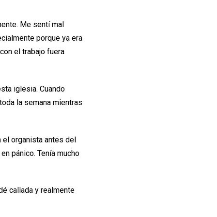
mente. Me sentí mal
ecialmente porque ya era
con el trabajo fuera
sta iglesia. Cuando
o toda la semana mientras
 el organista antes del
 en pánico. Tenía mucho
dé callada y realmente