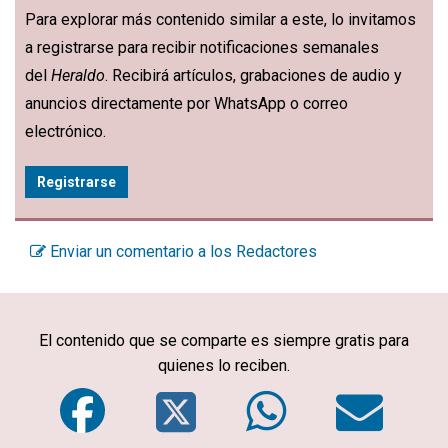
Para explorar más contenido similar a este, lo invitamos
a registrarse para recibir notificaciones semanales
del
Heraldo
. Recibirá artículos, grabaciones de audio y
anuncios directamente por WhatsApp o correo
electrónico.
Registrarse
Enviar un comentario a los Redactores
El contenido que se comparte es siempre gratis para
quienes lo reciben.
Facebook
Twitter
WhatsA
Em