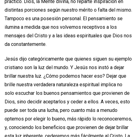
práctico. Dios, la Mente divina, no reparte inspiración en
distintas porciones según nuestro mérito o falta del mismo.
Tampoco es una posesión personal. El pensamiento se
ilumina a medida que nos volvemos receptivos a los
mensajes del Cristo y a las ideas espirituales que Dios nos
da constantemente.
Jesús dijo categóricamente que quienes siguen su ejemplo
cristiano son la luz del mundo. Y Jesús nos instó a dejar
brillar nuestra luz. ¿Cómo podemos hacer eso? Dejar que
brille nuestra verdadera naturaleza espiritual implica no
solo escuchar los buenos pensamientos que provienen de
Dios, sino decidir aceptarlos y ceder a ellos. A veces, esto
puede ser toda una lucha, pero cuanto más a menudo
optemos por elegir lo bueno, más rápido lo reconoceremos,
y, conociendo los beneficios que provienen de dejar brillar
esta luz inherente, cederemos más fácilmente al Cristo. La