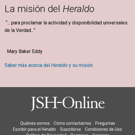
La misión del
Heraldo
“... para proclamar la actividad y disponibilidad universales
de la Verdad...”
Mary Baker Eddy
Saber más acerca del
Heraldo
y su misión.
Quiénes somos
Cómo contactarnos
Preguntas
Escribir para el
Heraldo
Suscribirse
Condiciones de Uso