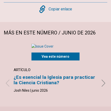
Copy
Copiar enlace
MÁS EN ESTE NÚMERO / JUNIO DE 2026
Vea este número
ARTÍCULO
ARTÍ
¿Es esencial la Iglesia para practicar
Igle
la Ciencia Cristiana?
Anne M
Josh Niles | junio 2026