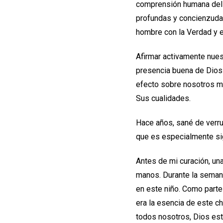
comprensión humana del 
profundas y concienzuda
hombre con la Verdad y
Afirmar activamente nuest
presencia buena de Dios 
efecto sobre nosotros mi
Sus cualidades.
Hace años, sané de verru
que es especialmente sig
Antes de mi curación, un
manos. Durante la semana
en este niño. Como parte 
era la esencia de este c
todos nosotros, Dios est