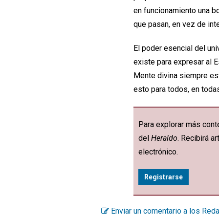
en funcionamiento una bo
que pasan, en vez de in
El poder esencial del un
existe para expresar al E
Mente divina siempre est
esto para todos, en toda
Para explorar más conte
del
Heraldo
. Recibirá 
electrónico.
Registrarse
Enviar un comentario a los Red