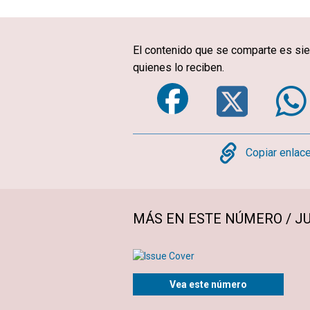
El contenido que se comparte es sie
quienes lo reciben.
Faceboo
Twi
Copy
Copiar enlac
MÁS EN ESTE NÚMERO / JU
Vea este número