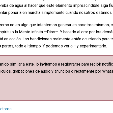
mba de agua al hacer que este elemento imprescindible siga fl
tentar ponerla en marcha simplemente cuando nosotros estamo
iverso no es algo que intentemos generar en nosotros mismos; 
spíritu o la Mente infinita —Dios—. Y hacerlo al orar por los dem
á en acción. Las bendiciones realmente están ocurriendo para t
s partes, todo el tiempo. Y podemos verlo —y experimentarlo.
nido similar a este, lo invitamos a registrarse para recibir noti
artículos, grabaciones de audio y anuncios directamente por What
actores