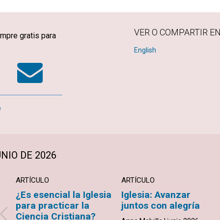
VER O COMPARTIR E
mpre gratis para
k
tter
WhatsApp
Email
English
e
NIO DE 2026
ARTÍCULO
ARTÍCULO
¿Es esencial la Iglesia
Iglesia: Avanzar
para practicar la
juntos con alegría
Ciencia Cristiana?