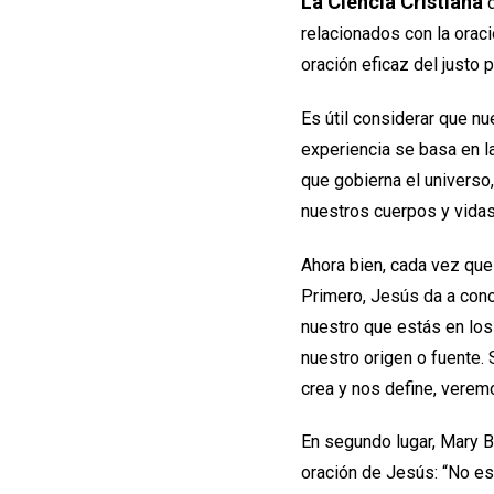
La Ciencia Cristiana
d
relacionados con la oraci
oración eficaz del justo 
Es útil considerar que n
experiencia se basa en l
que gobierna el universo,
nuestros cuerpos y vida
Ahora bien, cada vez que
Primero, Jesús da a conoc
nuestro que estás en los
nuestro origen o fuente.
crea y nos define, vere
En segundo lugar, Mary Ba
oración de Jesús: “No es 