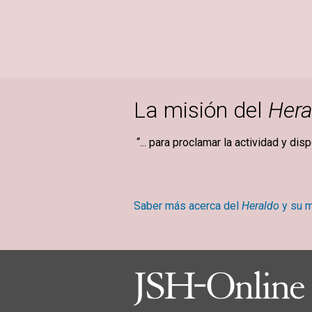
La misión del
Hera
“... para proclamar la actividad y dis
Mary Ba
Saber más acerca del
Heraldo
y su m