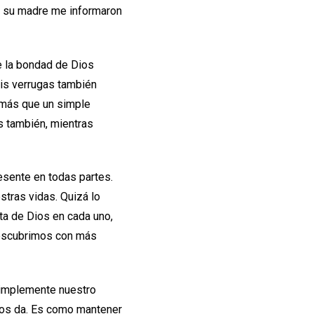
 y su madre me informaron
e la bondad de Dios
mis verrugas también
 más que un simple
s también, mientras
resente en todas partes.
tras vidas. Quizá lo
ta de Dios en cada uno,
descubrimos con más
implemente nuestro
nos da. Es como mantener