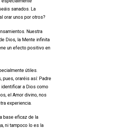
s; especialmente
 seáis sanados. La
al orar unos por otros?
pensamientos. Nuestra
 Dios, la Mente infinita
ene un efecto positivo en
pecialmente útiles.
 pues, oraréis así: Padre
 identificar a Dios como
os, el Amor divino, nos
ra experiencia.
la base eficaz de la
ga, ni tampoco lo es la