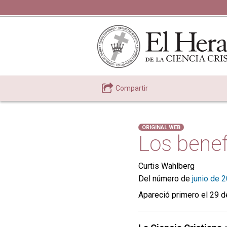
Compartir
ORIGINAL WEB
Los benef
Curtis Wahlberg
Del número de
junio de 
Apareció primero el 29 d