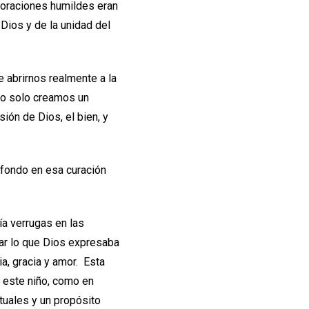
 oraciones humildes eran
ios y de la unidad del
.
e abrirnos realmente a la
no solo creamos un
ión de Dios, el bien, y
 fondo en esa curación
ía verrugas en las
iar lo que Dios expresaba
ia, gracia y amor. Esta
n este niño, como en
tuales y un propósito