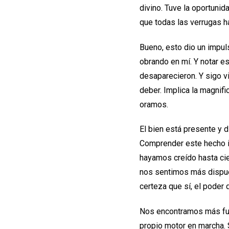
divino. Tuve la oportuni
que todas las verrugas 
Bueno, esto dio un impul
obrando en mí. Y notar e
desaparecieron. Y sigo 
deber. Implica la magnif
oramos.
El bien está presente y d
Comprender este hecho im
hayamos creído hasta cie
nos sentimos más dispue
certeza que sí, el poder 
Nos encontramos más fu
propio motor en marcha.