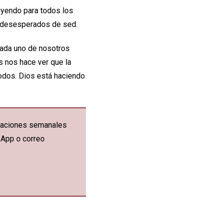
uyendo para todos los
s desesperados de sed.
cada uno de nosotros
ás nos hace ver que la
odos. Dios está haciendo
ficaciones semanales
sApp o correo