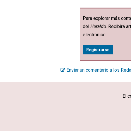
Para explorar más conte
del
Heraldo
. Recibirá 
electrónico.
Registrarse
Enviar un comentario a los Red
El c