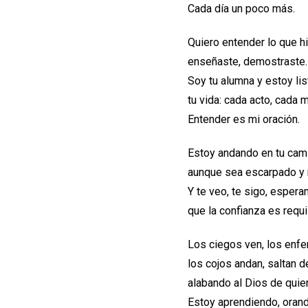
Cada día un poco más.
Quiero entender lo que hic
enseñaste, demostraste.
Soy tu alumna y estoy lis
tu vida: cada acto, cada m
Entender es mi oración.
Estoy andando en tu cam
aunque sea escarpado y 
Y te veo, te sigo, espe
que la confianza es requi
Los ciegos ven, los enf
los cojos andan, saltan de
alabando al Dios de quien
Estoy aprendiendo, orand