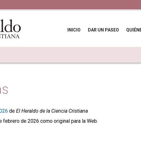
INICIO
DAR UN PASEO
QUIÉN
ás
2026
de
El Heraldo de la Ciencia Cristiana
e febrero de 2026 como original para la Web.