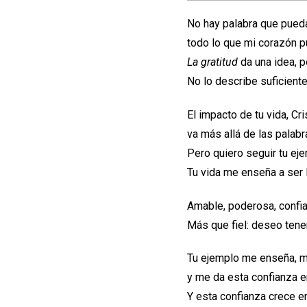
No hay palabra que pueda
todo lo que mi corazón p
La gratitud
da una idea, p
No lo describe suficient
El impacto de tu vida, Cr
va más allá de las palabr
Pero quiero seguir tu eje
Tu vida me enseña a ser 
Amable, poderosa, confiad
Más que fiel: deseo tene
Tu ejemplo me enseña, 
y me da esta confianza e
Y esta confianza crece e