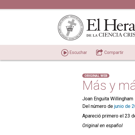
Escuchar
Compartir
ORIGINAL WEB
Más y m
Joan Enguita Willingham
Del número de
junio de 
Apareció primero el 23 d
Original en español