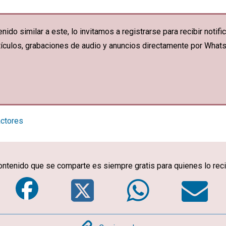
nido similar a este, lo invitamos a registrarse para recibir noti
artículos, grabaciones de audio y anuncios directamente por What
actores
ontenido que se comparte es siempre gratis para quienes lo rec
Facebook
Twitter
Whats
E