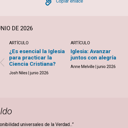
Copy
Copiar enlace
NIO DE 2026
ARTÍCULO
ARTÍCULO
¿Es esencial la Iglesia
Iglesia: Avanzar
para practicar la
juntos con alegría
Ciencia Cristiana?
Anne Melville | junio 2026
Josh Niles | junio 2026
ldo
ponibilidad universales de la Verdad...”