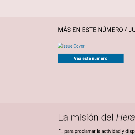
MÁS EN ESTE NÚMERO / JU
Vea este número
La misión del
Hera
“... para proclamar la actividad y dis