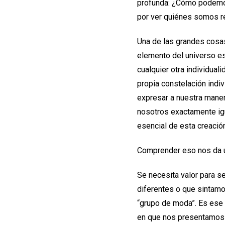
profunda: ¿Cómo podemos
por ver quiénes somos re
Una de las grandes cosa
elemento del universo es
cualquier otra individua
propia constelación ind
expresar a nuestra mane
nosotros exactamente ig
esencial de esta creación 
Comprender eso nos da u
Se necesita valor para s
diferentes o que sintamo
“grupo de moda”. Es ese 
en que nos presentamos q