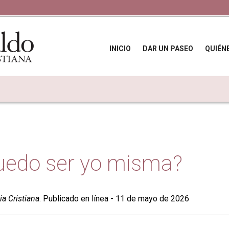
INICIO
DAR UN PASEO
QUIÉN
edo ser yo misma?
ia Cristiana
. Publicado en línea - 11 de mayo de 2026