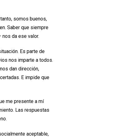
 tanto, somos buenos,
cen. Saber que siempre
 nos da ese valor.
ituación. Es parte de
ios nos imparte a todos.
nos dan dirección,
acertadas. E impide que
que me presente a mí
miento. Las respuestas
eno.
socialmente aceptable,