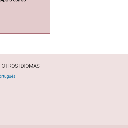
N OTROS IDIOMAS
ortuguês