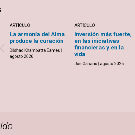
B
ARTÍCULO
ARTÍCULO
La armonía del Alma
Inversión más fuerte,
produce la curación
en las iniciativas
financieras y en la
Dilshad Khambatta Eames |
vida
agosto 2026
Joe Gariano | agosto 2026
ldo