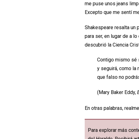
me puse unos jeans limpi
Excepto que me sentí me
Shakespeare resalta un p
para ser, en lugar de a 
descubrió la Ciencia Cris
Contigo mismo sé 
y seguirá, como la n
que falso no podrá
(Mary Baker Eddy,
En otras palabras, real
Para explorar más conte
del
Heraldo
. Recibirá 