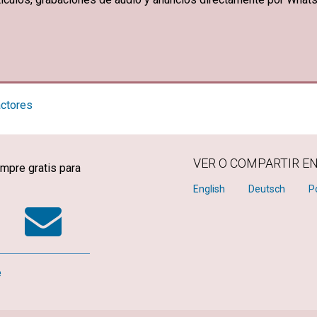
actores
VER O COMPARTIR E
mpre gratis para
k
tter
WhatsApp
Email
English
Deutsch
P
e