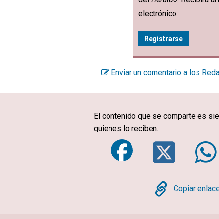
electrónico.
Registrarse
Enviar un comentario a los Red
El contenido que se comparte es sie
quienes lo reciben.
Faceboo
Twi
Copy
Copiar enlac