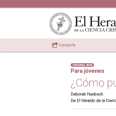
Compartir
ORIGINAL WEB
Para jóvenes
¿Cómo pu
Deborah Huebsch
De
El Heraldo de la Cienc