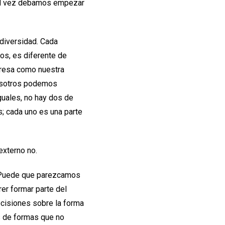
Tal vez debamos empezar
 diversidad. Cada
os, es diferente de
presa como nuestra
nosotros podemos
uales, no hay dos de
; cada uno es una parte
externo no.
o. Puede que parezcamos
er formar parte del
ecisiones sobre la forma
s de formas que no