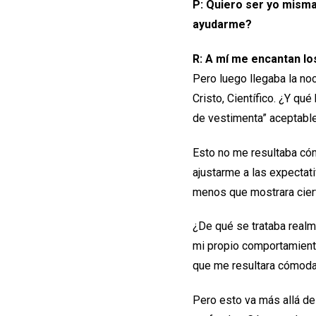
P: Quiero ser yo mism
ayudarme?
R: A mí me encantan lo
Pero luego llegaba la noc
Cristo, Científico. ¿Y q
de vestimenta” aceptable
Esto no me resultaba cóm
ajustarme a las expectat
menos que mostrara ciert
¿De qué se trataba real
mi propio comportamient
que me resultara cómoda 
Pero esto va más allá d