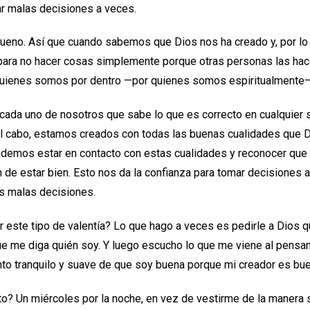
ar malas decisiones a veces.
bueno. Así que cuando sabemos que Dios nos ha creado y, por lo
 para no hacer cosas simplemente porque otras personas las ha
uienes somos por dentro —por quienes somos espiritualmente—
 cada uno de nosotros que sabe lo que es correcto en cualquier s
al cabo, estamos creados con todas las buenas cualidades que D
podemos estar en contacto con estas cualidades y reconocer que 
n de estar bien. Esto nos da la confianza para tomar decisiones 
s malas decisiones.
este tipo de valentía? Lo que hago a veces es pedirle a Dios 
ue me diga quién soy. Y luego escucho lo que me viene al pensa
to tranquilo y suave de que soy buena porque mi creador es bu
? Un miércoles por la noche, en vez de vestirme de la manera 