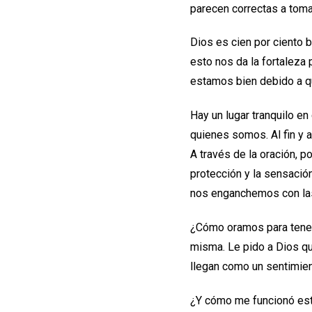
parecen correctas a tom
Dios es cien por ciento 
esto nos da la fortaleza
estamos bien debido a q
Hay un lugar tranquilo en
quienes somos. Al fin y 
A través de la oración, 
protección y la sensació
nos enganchemos con la
¿Cómo oramos para tener 
misma. Le pido a Dios q
llegan como un sentimien
¿Y cómo me funcionó esto