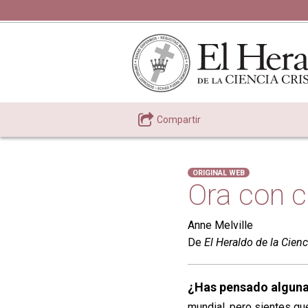
Compartir
ORIGINAL WEB
Ora con c
Anne Melville
De
El Heraldo de la Cienc
¿Has pensado algun
mundial, pero sientes qu