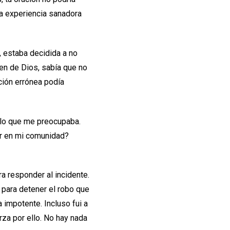
sa experiencia sanadora
, estaba decidida a no
en de Dios, sabía que no
ción errónea podía
a lo que me preocupaba.
ar en mi comunidad?
a responder al incidente.
 para detener el robo que
a impotente. Incluso fui a
erza por ello. No hay nada