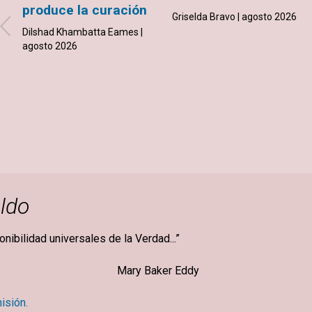
produce la curación
Griselda Bravo | agosto 2026
Dilshad Khambatta Eames |
agosto 2026
ldo
ponibilidad universales de la Verdad...”
ker Eddy
isión.