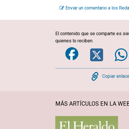
Enviar un comentario a los Red
El contenido que se comparte es sie
quienes lo reciben.
Faceboo
Twi
Copy
Copiar enlac
MÁS ARTÍCULOS EN LA WE