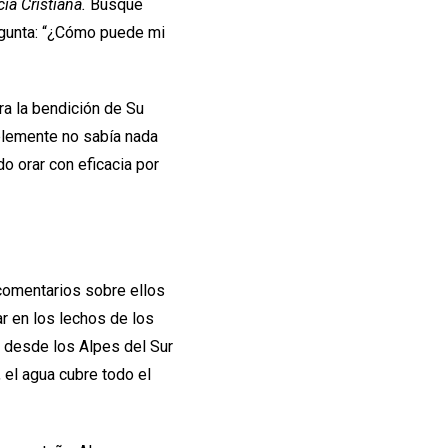
ia Cristiana.
Busqué
regunta: “¿Cómo puede mi
ra la bendición de Su
ablemente no sabía nada
o orar con eficacia por
 comentarios sobre ellos
r en los lechos de los
n desde los Alpes del Sur
 el agua cubre todo el