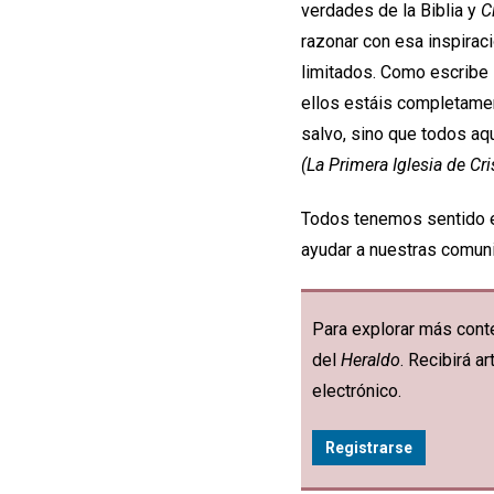
verdades de la Biblia y
C
razonar con esa inspiraci
limitados. Como escribe
ellos estáis completamen
salvo, sino que todos a
(La Primera Iglesia de Cri
Todos tenemos sentido es
ayudar a nuestras comuni
Para explorar más conte
del
Heraldo
. Recibirá 
electrónico.
Registrarse