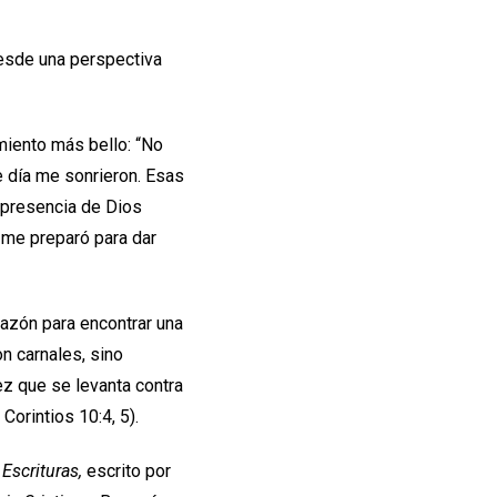
esde una perspectiva
amiento más bello: “No
e día me sonrieron. Esas
 presencia de Dios
 me preparó para dar
azón para encontrar una
on carnales, sino
ez que se levanta contra
Corintios 10:4, 5).
 Escrituras,
escrito por