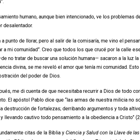
i”.
nsamiento humano, aunque bien intencionado, ve los problemas d
er desalentador.
a punto de llorar, pero al salir de la comisaría, me vino el pens
r a mi comunidad”. Creo que todos los que crucé por la calle es
de no tratar de buscar una solución humana— sacaron a la luz la
encia divina, se me reveló el amor que tenía mi comunidad. Esto
stración del poder de Dios.
és, me di cuenta de que necesitaba recurrir a Dios de todo cor
to. El apóstol Pablo dice que “las armas de nuestra milicia no s
a destrucción de fortalezas; derribando argumentos y toda altiv
y llevando cautivo todo pensamiento a la obediencia a Cristo” (2 
undamente citas de la Biblia y
Ciencia y Salud con la Llave de las