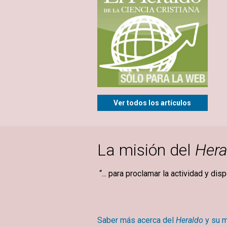
Ver todos los artículos
La misión del
Hera
“... para proclamar la actividad y dis
Mary Ba
Saber más acerca del
Heraldo
y su m