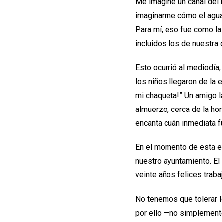
Me imaginé un canal del r
imaginarme cómo el agua f
Para mí, eso fue como la
incluidos los de nuestra
Esto ocurrió al mediodía
los niños llegaron de la 
mi chaqueta!” Un amigo la
almuerzo, cerca de la ho
encanta cuán inmediata f
En el momento de esta e
nuestro ayuntamiento. El
veinte años felices trabaj
No tenemos que tolerar 
por ello —no simplemente