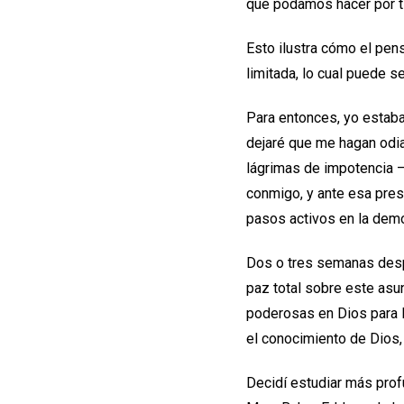
que podamos hacer por t
Esto ilustra cómo el pe
limitada, lo cual puede s
Para entonces, yo estaba 
dejaré que me hagan odia
lágrimas de impotencia —
conmigo, y ante esa pres
pasos activos en la demo
Dos o tres semanas despu
paz total sobre este asun
poderosas en Dios para l
el conocimiento de Dios, 
Decidí estudiar más prof