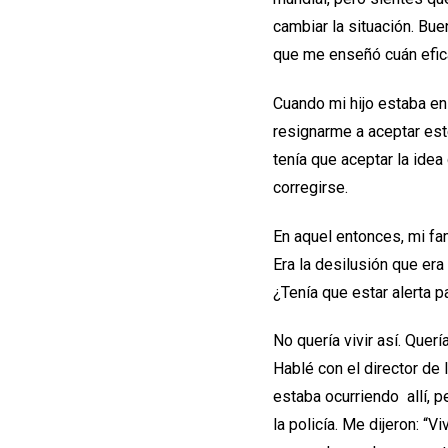
cambiar la situación. Bu
que me enseñó cuán eficaz
Cuando mi hijo estaba en 
resignarme a aceptar est
tenía que aceptar la idea
corregirse.
En aquel entonces, mi fa
Era la desilusión que er
¿Tenía que estar alerta 
No quería vivir así. Quer
Hablé con el director de
estaba ocurriendo allí, pe
la policía. Me dijeron: “