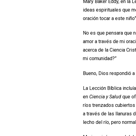
Mary Baker Eddy, en la L
ideas espirituales que m
oración tocar a este niñ
No es que pensara que no
amor a través de mi orac
acerca de la Ciencia Cris
mi comunidad?”
Bueno, Dios respondió a
La Lección Bíblica incluí
en
Ciencia y Salud
que ofr
ríos trenzados cubiertos 
a través de las llanuras 
lecho del río, pero norma