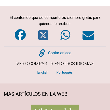
El contenido que se comparte es siempre gratis para
quienes lo reciben.
Facebook
Twitter
WhatsA
Em
Copy
Copiar enlace
VER O COMPARTIR EN OTROS IDIOMAS
English
Português
MÁS ARTÍCULOS EN LA WEB