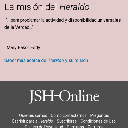
La misión del
Heraldo
“... para proclamar la actividad y disponibilidad universales
de la Verdad...”
Mary Baker Eddy
Saber más acerca del
Heraldo
y su misión.
Quiénes somos
Cómo contactarnos
Preguntas
Escribir para el
Heraldo
Suscribirse
Condiciones de Uso
Política de Privacidad
Permisos
Carreras