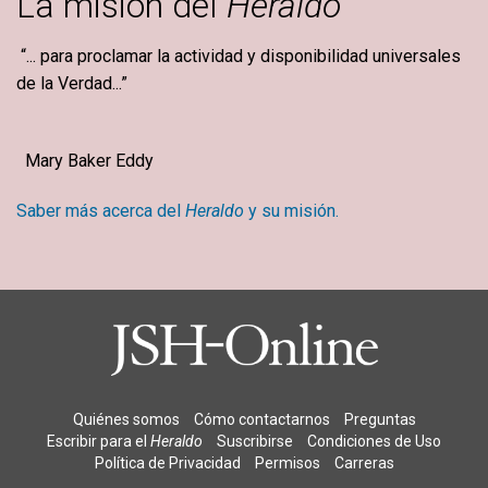
La misión del
Heraldo
“... para proclamar la actividad y disponibilidad universales
de la Verdad...”
Mary Baker Eddy
Saber más acerca del
Heraldo
y su misión.
Quiénes somos
Cómo contactarnos
Preguntas
Escribir para el
Heraldo
Suscribirse
Condiciones de Uso
Política de Privacidad
Permisos
Carreras