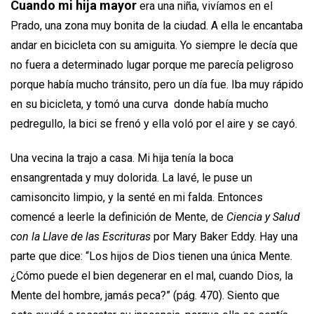
Cuando mi hija mayor
era una niña, vivíamos en el
Prado, una zona muy bonita de la ciudad. A ella le encantaba
andar en bicicleta con su amiguita. Yo siempre le decía que
no fuera a determinado lugar porque me parecía peligroso
porque había mucho tránsito, pero un día fue. Iba muy rápido
en su bicicleta, y tomó una curva donde había mucho
pedregullo, la bici se frenó y ella voló por el aire y se cayó.
Una vecina la trajo a casa. Mi hija tenía la boca
ensangrentada y muy dolorida. La lavé, le puse un
camisoncito limpio, y la senté en mi falda. Entonces
comencé a leerle la definición de Mente, de
Ciencia y Salud
con la Llave de las Escrituras
por Mary Baker Eddy. Hay una
parte que dice: “Los hijos de Dios tienen una única Mente.
¿Cómo puede el bien degenerar en el mal, cuando Dios, la
Mente del hombre, jamás peca?” (pág. 470). Siento que