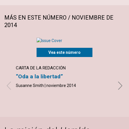
MÁS EN ESTE NÚMERO / NOVIEMBRE DE
2014
Vea este número
CARTA DE LA REDACCIÓN
ARTÍ
“Oda a la libertad”
¡Quí
Susanne Smith | noviembre 2014
Patric