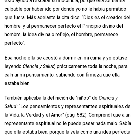
esto ayudó a rescatar su inocencia, porque ella se sentía
culpable por haber ido por donde yo no le había permitido
que fuera. Más adelante la cita dice: “Dios es el creador del
hombre, y al permanecer perfecto el Principio divino del
hombre, la idea divina o reflejo, el hombre, permanece
perfecto”.
Esa noche ella se acostó a dormir en mi cama y yo estuve
leyendo
Ciencia y Salud,
prácticamente toda la noche, para
calmar mi pensamiento, sabiendo con firmeza que ella
estaba bien.
También aplicaba la definición de “niños” de
Ciencia y
Salud:
“Los pensamientos y representantes espirituales de
la Vida, la Verdad y el Amor” (pág. 582). Comprendí que a un
representante espiritual no le puede pasar nada malo. Sabía
que ella estaba bien, porque la veía como una idea perfecta