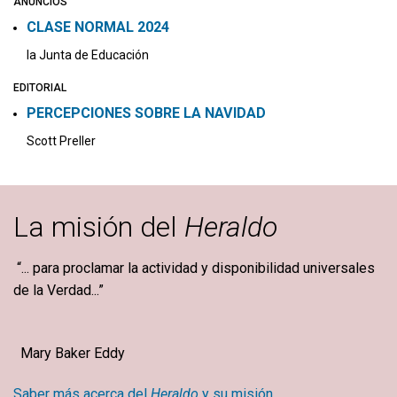
ANUNCIOS
CLASE NORMAL 2024
la Junta de Educación
EDITORIAL
PERCEPCIONES SOBRE LA NAVIDAD
Scott Preller
La misión del
Heraldo
“... para proclamar la actividad y disponibilidad universales
de la Verdad...”
Mary Baker Eddy
Saber más acerca del
Heraldo
y su misión.