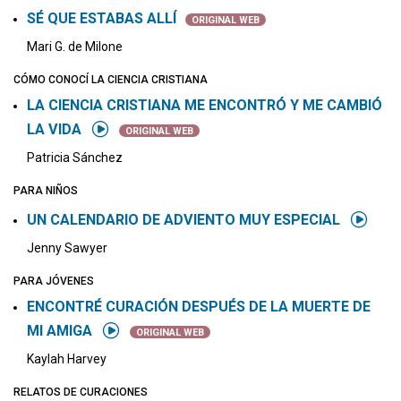
SÉ QUE ESTABAS ALLÍ
ORIGINAL WEB
Mari G. de Milone
CÓMO CONOCÍ LA CIENCIA CRISTIANA
LA CIENCIA CRISTIANA ME ENCONTRÓ Y ME CAMBIÓ
LA VIDA
ORIGINAL WEB
Patricia Sánchez
PARA NIÑOS
UN CALENDARIO DE ADVIENTO MUY ESPECIAL
Jenny Sawyer
PARA JÓVENES
ENCONTRÉ CURACIÓN DESPUÉS DE LA MUERTE DE
MI AMIGA
ORIGINAL WEB
Kaylah Harvey
RELATOS DE CURACIONES