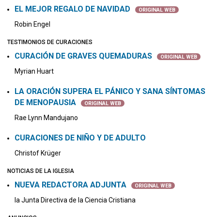
EL MEJOR REGALO DE NAVIDAD
ORIGINAL WEB
Robin Engel
TESTIMONIOS DE CURACIONES
CURACIÓN DE GRAVES QUEMADURAS
ORIGINAL WEB
Myrian Huart
LA ORACIÓN SUPERA EL PÁNICO Y SANA SÍNTOMAS
DE MENOPAUSIA
ORIGINAL WEB
Rae Lynn Mandujano
CURACIONES DE NIÑO Y DE ADULTO
Christof Krüger
NOTICIAS DE LA IGLESIA
NUEVA REDACTORA ADJUNTA
ORIGINAL WEB
la Junta Directiva de la Ciencia Cristiana