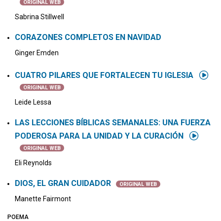
ORIGINAL WEB
Sabrina Stillwell
CORAZONES COMPLETOS EN NAVIDAD
Ginger Emden
CUATRO PILARES QUE FORTALECEN TU IGLESIA
ORIGINAL WEB
Leide Lessa
LAS LECCIONES BÍBLICAS SEMANALES: UNA FUERZA
PODEROSA PARA LA UNIDAD Y LA CURACIÓN
ORIGINAL WEB
Eli Reynolds
DIOS, EL GRAN CUIDADOR
ORIGINAL WEB
Manette Fairmont
POEMA