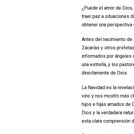
¿Puede el amor de Dios, 
traer paz a situaciones 
obtener una perspectiva e
Antes del nacimiento de 
Zacarías y otros profeta
informados por ángeles d
una estrella, y los pasto
directamente de Dios.
La Navidad es la revelac
vino y nos mostró más c
hijos e hijas amados de D
Dios y la verdadera natu
esta clara comprensión d