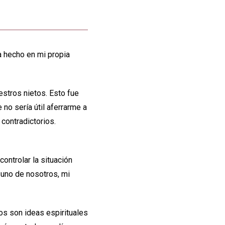
a hecho en mi propia
estros nietos. Esto fue
no sería útil aferrarme a
contradictorios.
ontrolar la situación
uno de nosotros, mi
dos son ideas espirituales