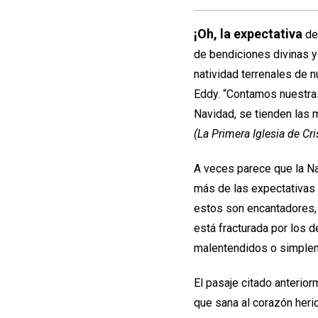
¡Oh, la expectativa
de 
de bendiciones divinas y
natividad terrenales de n
Eddy. “Contamos nuestras
Navidad, se tienden las 
(La Primera Iglesia de Cri
A veces parece que la Na
más de las expectativas 
estos son encantadores,
está fracturada por los d
malentendidos o simplem
El pasaje citado anterio
que sana al corazón herid