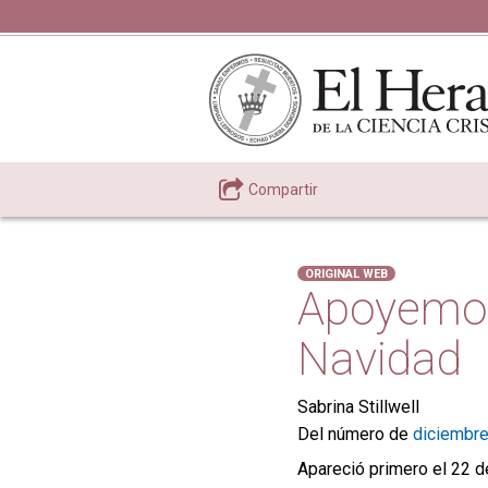
Compartir
ORIGINAL WEB
Apoyemos 
Navidad
Sabrina Stillwell
Del número de
diciembr
Apareció primero el 22 d