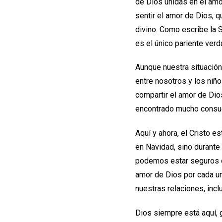
de Dios unidas en el am
sentir el amor de Dios, 
divino. Como escribe la S
es el único pariente verd
Aunque nuestra situación
entre nosotros y los niñ
compartir el amor de Dios
encontrado mucho consue
Aquí y ahora, el Cristo 
en Navidad, sino durante
podemos estar seguros 
amor de Dios por cada u
nuestras relaciones, inc
Dios siempre está aquí, 