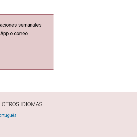
ficaciones semanales
sApp o correo
N OTROS IDIOMAS
ortuguês