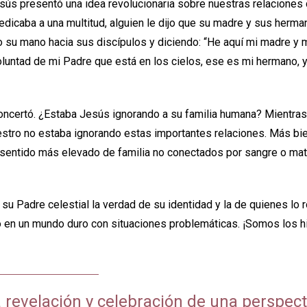
esús presentó una idea revolucionaria sobre nuestras relaciones
redicaba a una multitud, alguien le dijo que su madre y sus herma
 su mano hacia sus discípulos y diciendo: “He aquí mi madre y
oluntad de mi Padre que está en los cielos, ese es mi hermano, 
ncertó. ¿Estaba Jesús ignorando a su familia humana? Mientras
stro no estaba ignorando estas importantes relaciones. Más bie
sentido más elevado de familia no conectados por sangre o matr
u Padre celestial la verdad de su identidad y la de quienes l
 en un mundo duro con situaciones problemáticas. ¡Somos los hi
a revelación y celebración de una perspec