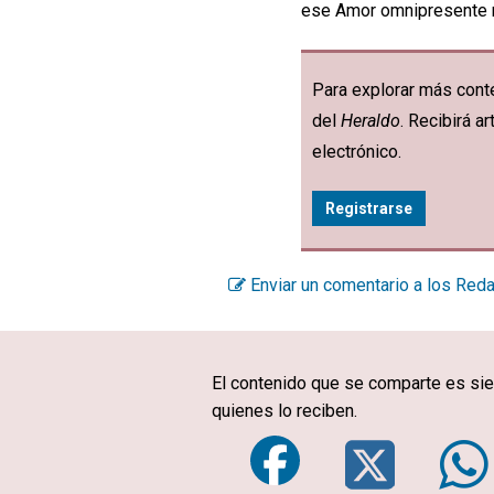
ese Amor omnipresente no
Para explorar más conte
del
Heraldo
. Recibirá 
electrónico.
Registrarse
Enviar un comentario a los Red
El contenido que se comparte es sie
quienes lo reciben.
Faceboo
Twi