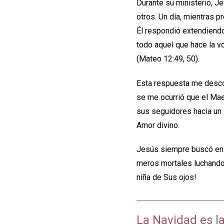
Durante su ministerio, J
otros. Un día, mientras p
Él respondió extendiendo
todo aquel que hace la v
(Mateo 12:49, 50).
Esta respuesta me desco
se me ocurrió que el Mae
sus seguidores hacia un 
Amor divino.
Jesús siempre buscó en s
meros mortales luchando
niña de Sus ojos!
La Navidad es l