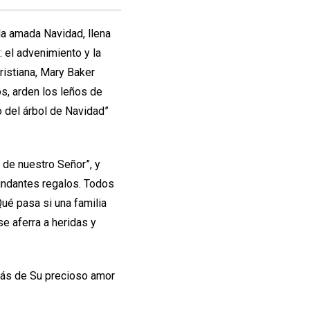
la amada Navidad, llena
 el advenimiento y la
ristiana, Mary Baker
s, arden los leños de
o del árbol de Navidad”
 de nuestro Señor”, y
bundantes regalos. Todos
ué pasa si una familia
se aferra a heridas y
 más de Su precioso amor