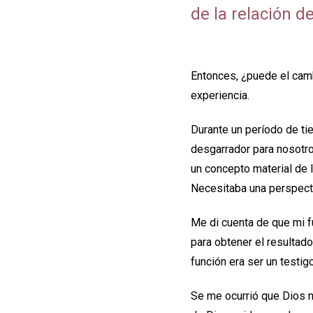
de la relación d
Entonces, ¿puede el camb
experiencia.
Durante un período de ti
desgarrador para nosotro
un concepto material de 
Necesitaba una perspecti
Me di cuenta de que mi f
para obtener el resulta
función era ser un testig
Se me ocurrió que Dios no