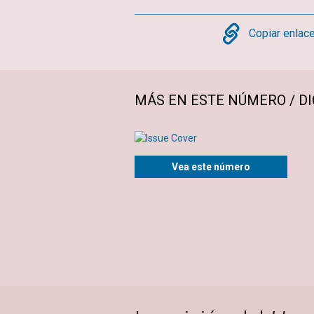
Copy
Copiar enlac
MÁS EN ESTE NÚMERO / DI
Vea este número