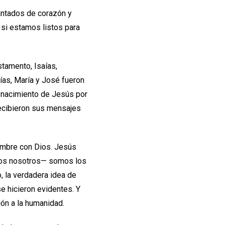
antados de corazón y
 si estamos listos para
stamento, Isaías,
ías, María y José fueron
l nacimiento de Jesús por
recibieron sus mensajes
hombre con Dios. Jesús
dos nosotros— somos los
, la verdadera idea de
e hicieron evidentes. Y
ión a la humanidad.