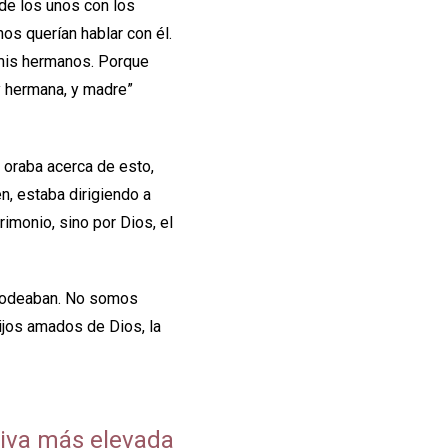
 de los unos con los
nos querían hablar con él.
 mis hermanos. Porque
y hermana, y madre”
 oraba acerca de esto,
n, estaba dirigiendo a
imonio, sino por Dios, el
o rodeaban. No somos
jos amados de Dios, la
tiva más elevada