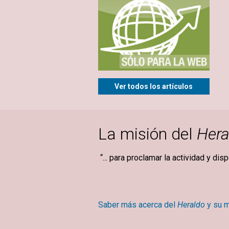
Ver todos los artículos
La misión del
Hera
“... para proclamar la actividad y dis
Mary Ba
Saber más acerca del
Heraldo
y su m