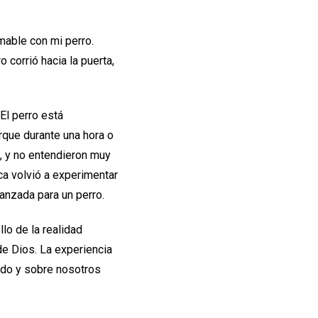
mable con mi perro.
o corrió hacia la puerta,
El perro está
rque durante una hora o
o, y no entendieron muy
ca volvió a experimentar
anzada para un perro.
lo de la realidad
 de Dios. La experiencia
undo y sobre nosotros