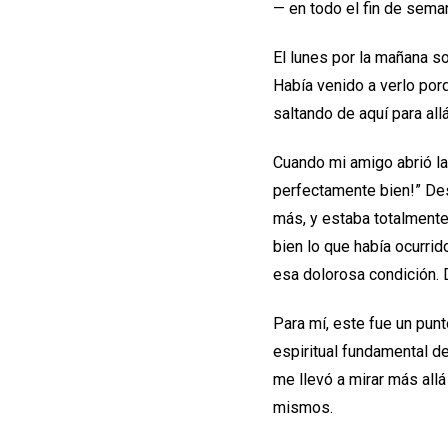
— en todo el fin de sema
El lunes por la mañana so
Había venido a verlo porqu
saltando de aquí para all
Cuando mi amigo abrió la
perfectamente bien!” Des
más, y estaba totalmente 
bien lo que había ocurri
esa dolorosa condición. 
Para mí, este fue un punt
espiritual fundamental de
me llevó a mirar más all
mismos.