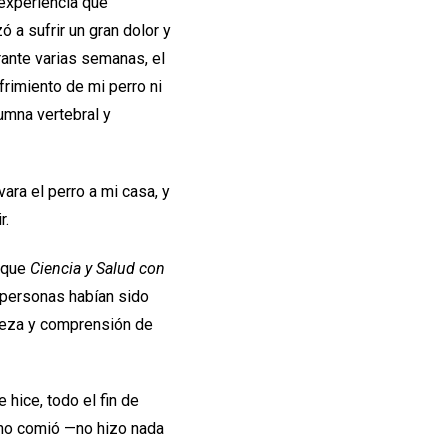
 experiencia que
 a sufrir un gran dolor y
rante varias semanas, el
frimiento de mi perro ni
umna vertebral y
ara el perro a mi casa, y
r.
a que
Ciencia y Salud con
 personas habían sido
taleza y comprensión de
 hice, todo el fin de
, no comió —no hizo nada