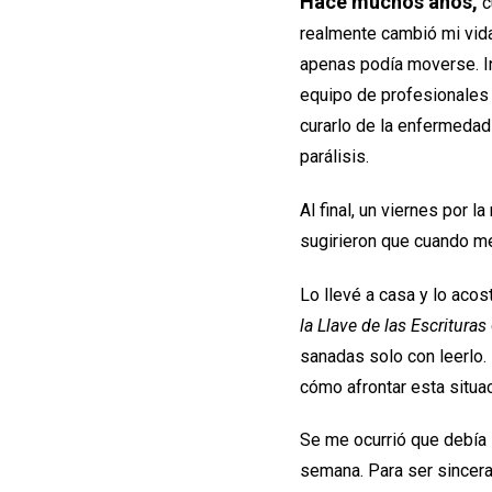
Hace muchos años,
c
realmente cambió mi vida.
apenas podía moverse. Inm
equipo de profesionales h
curarlo de la enfermedad
parálisis.
Al final, un viernes por 
sugirieron que cuando me 
Lo llevé a casa y lo aco
la Llave de las Escrituras
sanadas solo con leerlo. 
cómo afrontar esta situac
Se me ocurrió que debía se
semana. Para ser sincera