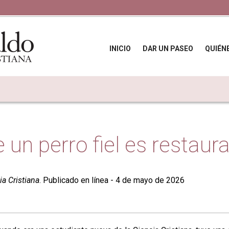
INICIO
DAR UN PASEO
QUIÉN
e un perro fiel es restaur
ia Cristiana
. Publicado en línea - 4 de mayo de 2026