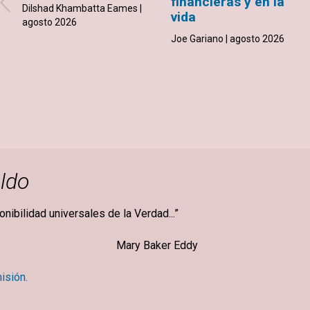
financieras y en la
Dilshad Khambatta Eames |
vida
agosto 2026
Joe Gariano | agosto 2026
ldo
ponibilidad universales de la Verdad...”
ker Eddy
isión.