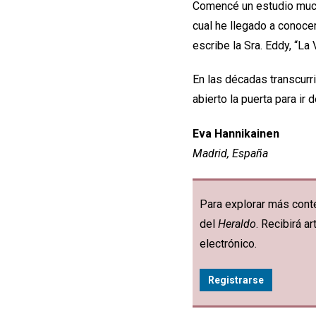
Comencé un estudio mucho
cual he llegado a conoce
escribe la Sra. Eddy, “La
En las décadas transcurr
abierto la puerta para ir 
Eva Hannikainen
Madrid, España
Para explorar más conte
del
Heraldo
. Recibirá 
electrónico.
Registrarse