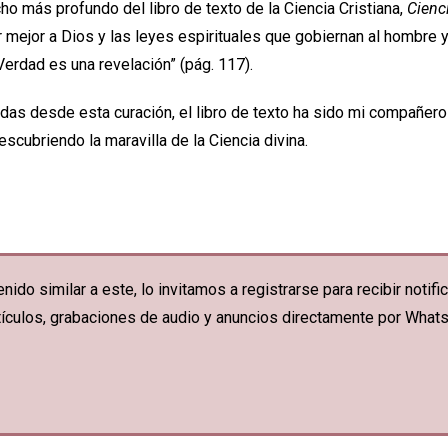
 más profundo del libro de texto de la Ciencia Cristiana,
Cienc
r mejor a Dios y las leyes espirituales que gobiernan al hombre 
 Verdad es una revelación” (pág. 117).
idas desde esta curación, el libro de texto ha sido mi compañero
descubriendo la maravilla de la Ciencia divina.
nido similar a este, lo invitamos a registrarse para recibir noti
artículos, grabaciones de audio y anuncios directamente por What