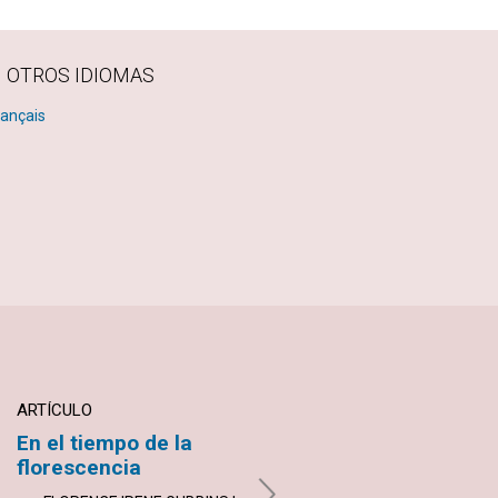
N OTROS IDIOMAS
rançais
ARTÍCULO
ARTÍCULO
En el tiempo de la
Las cosas son
florescencia
pensamientos