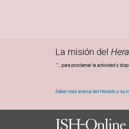
La misión del
Hera
“... para proclamar la actividad y dis
Mary Ba
Saber más acerca del
Heraldo
y su m