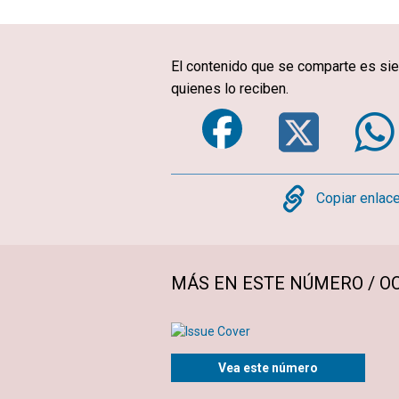
El contenido que se comparte es sie
quienes lo reciben.
Faceboo
Twi
Copy
Copiar enlac
MÁS EN ESTE NÚMERO / O
Vea este número