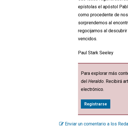
epístolas el apóstol Pab
como procedente de nosotr
sorprendemos al encont
regocijarnos al descubri
vencidos.
Paul Stark Seeley
Para explorar más conte
del
Heraldo
. Recibirá 
electrónico.
Registrarse
Enviar un comentario a los Red