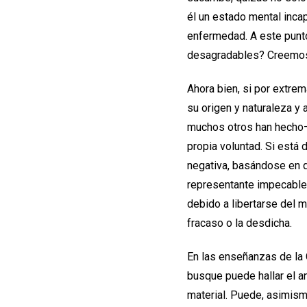
él un estado mental inca
enfermedad. A este punt
desagradables? Creemos q
Ahora bien, si por extre
su origen y naturaleza y
muchos otros han hecho—
propia voluntad. Si está
negativa, basándose en q
representante impecable
debido a libertarse del ma
fracaso o la desdicha.
En las enseñanzas de la C
busque puede hallar el a
material. Puede, asimism