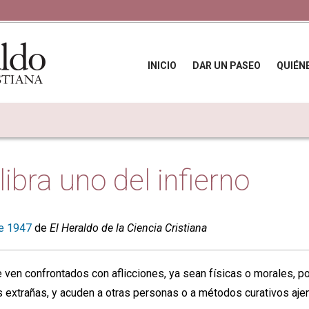
INICIO
DAR UN PASEO
QUIÉN
ibra uno del infierno
e 1947
de
El Heraldo de la Ciencia Cristiana
 ven confrontados con aflicciones, ya sean físicas o morales, por
s extrañas, y acuden a otras personas o a métodos curativos aje