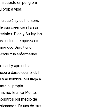
ni puesto en peligro a
 propia vida.
a creación y del hombre,
de sus creencias falsas,
riales. Dios y Su ley las
l estudiante empieza en
inio que Dios tiene
pecado y la enfermedad.
Deidad, y aprenda a
ieza a darse cuenta del
 y el hombre. Así llega a
ante su propio
 mismo, la única Mente,
 nosotros por medio de
asionamos. En una de sus