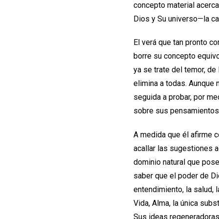
concepto material acerca
Dios y Su universo—la ca
El verá que tan pronto c
borre su concepto equivo
ya se trate del temor, de
elimina a todas. Aunque 
seguida a probar, por me
sobre sus pensamientos y
A medida que él afirme co
acallar las sugestiones 
dominio natural que pose
saber que el poder de Di
entendimiento, la salud, 
Vida, Alma, la única sub
Sus ideas regeneradoras