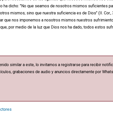
lo ha dicho: "No que seamos de nosotros mismos suficientes pa
os mismos; sino que nuestra suficiencia es de Dios" (II. Cor., 3
rar que nos imponemos a nosotros mismos nuestros sufrimient
r que, por medio de la luz que Dios nos ha dado, todos estos su
nido similar a este, lo invitamos a registrarse para recibir noti
artículos, grabaciones de audio y anuncios directamente por What
actores