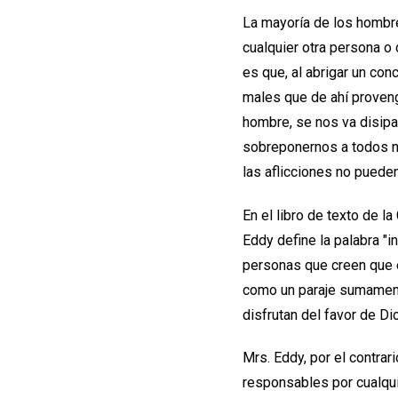
La mayoría de los hombre
cualquier otra persona 
es que, al abrigar un c
males que de ahí proven
hombre, se nos va disipa
sobreponernos a todos nu
las aflicciones no puede
En el libro de texto de l
Eddy define la palabra "i
personas que creen que el
como un paraje sumament
disfrutan del favor de Di
Mrs. Eddy, por el contrar
responsables por cualqui