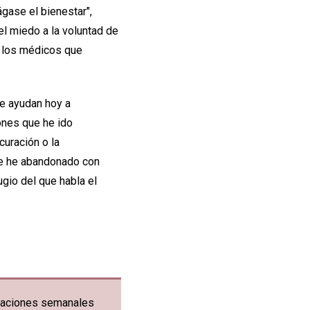
gase el bienestar",
 el miedo a la voluntad de
e los médicos que
me ayudan hoy a
ones que he ido
uración o la
me he abandonado con
gio del que habla el
ficaciones semanales