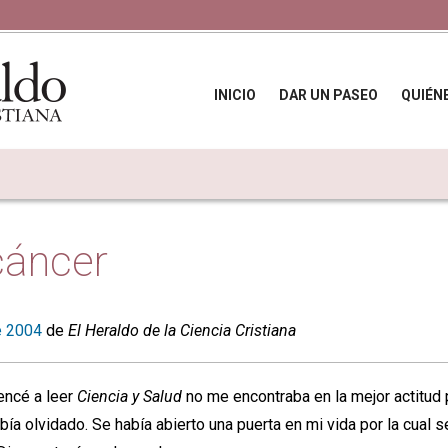
INICIO
DAR UN PASEO
QUIÉN
cáncer
e 2004
de
El Heraldo de la Ciencia Cristiana
ncé a leer
Ciencia y Salud
no me encontraba en la mejor actitud 
a olvidado. Se había abierto una puerta en mi vida por la cual s