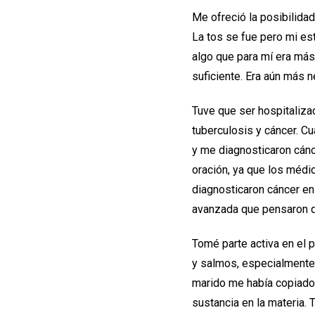
Me ofreció la posibilidad
La tos se fue pero mi es
algo que para mí era má
suficiente. Era aún más n
Tuve que ser hospitaliza
tuberculosis y cáncer. C
y me diagnosticaron cánc
oración, ya que los méd
diagnosticaron cáncer en
avanzada que pensaron qu
Tomé parte activa en el p
y salmos, especialmente e
marido me había copiado 
sustancia en la materia. T