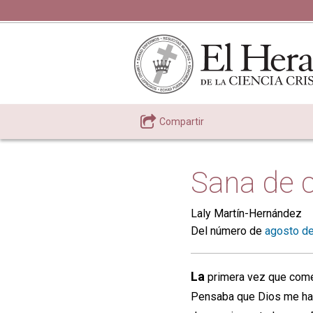
Compartir
Sana de 
Laly Martín-Hernández
Del número de
agosto d
La
primera vez que come
Pensaba que Dios me habí