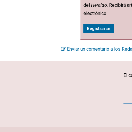
del
Heraldo
. Recibirá 
electrónico.
Registrarse
Enviar un comentario a los Red
El c