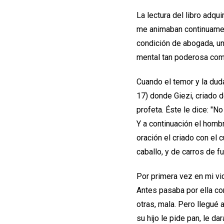
La lectura del libro adqu
me animaban continuamen
condición de abogada, un
mental tan poderosa como
Cuando el temor y la dud
17) donde Giezi, criado d
profeta. Éste le dice: "
Y a continuación el homb
oración el criado con el 
caballo, y de carros de 
Por primera vez en mi vi
Antes pasaba por ella co
otras, mala. Pero llegué
su hijo le pide pan, le d