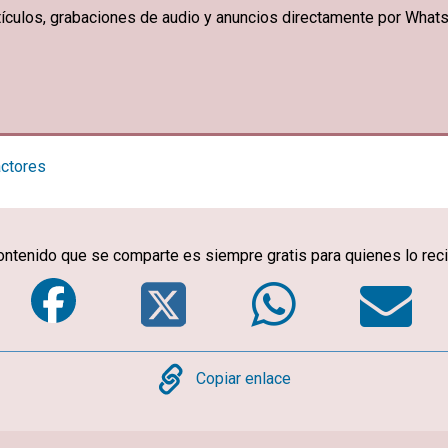
artículos, grabaciones de audio y anuncios directamente por What
actores
ontenido que se comparte es siempre gratis para quienes lo rec
Facebook
Twitter
Whats
E
Copy
Copiar enlace