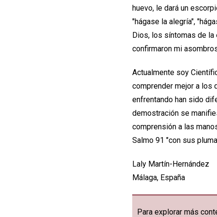
huevo, le dará un escorpi
"hágase la alegría", "hága
Dios, los síntomas de la
confirmaron mi asombrosa
Actualmente soy Científic
comprender mejor a los q
enfrentando han sido di
demostración se manifie
comprensión a las manos d
Salmo 91 "con sus plumas
Laly Martín-Hernández
Málaga, España
Para explorar más conte