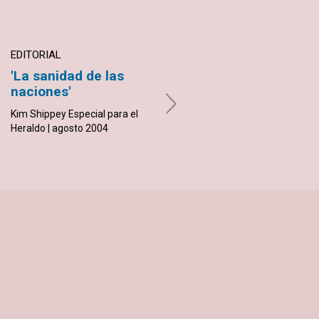
EDITORIAL
ARTÍCULO
'La sanidad de las
Seguro en su casa y
naciones'
en las Olimpiadas
Kim Shippey Especial para el
Beverly Goldsmith | agosto
Heraldo | agosto 2004
2004