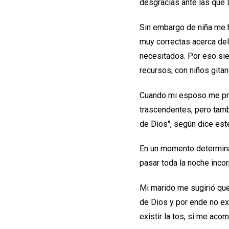
desgracias ante las que 
Sin embargo de niña me h
muy correctas acerca del
necesitados. Por eso sie
recursos, con niños gita
Cuando mi esposo me pre
trascendentes, pero tamb
de Dios", según dice este
En un momento determina
pasar toda la noche incor
Mi marido me sugirió qu
de Dios y por ende no ex
existir la tos, si me aco