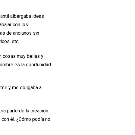
antil albergaba ideas
abajar con los
ias de ancianos sin
cos, etc.
n cosas muy bellas y
hombre es la oportunidad
mir y me obligaba a
ra parte de la creación
o con él. ¿Cómo podía no