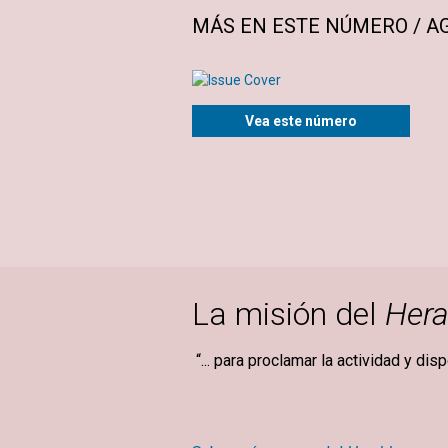
MÁS EN ESTE NÚMERO / AG
Vea este número
La misión del
Hera
“... para proclamar la actividad y dis
Mary Ba