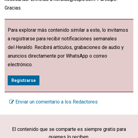
Gracias.
Para explorar más contenido similar a este, lo invitamos
a registrarse para recibir notificaciones semanales
del
Heraldo
. Recibirá artículos, grabaciones de audio y
anuncios directamente por WhatsApp o correo
electrónico.
Registrarse
Enviar un comentario a los Redactores
El contenido que se comparte es siempre gratis para
quienes lo reciben.