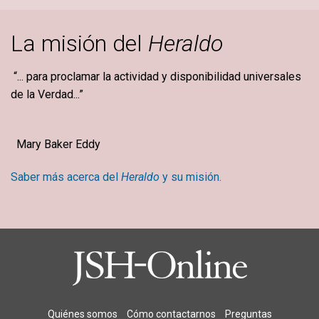
La misión del
Heraldo
“... para proclamar la actividad y disponibilidad universales
de la Verdad...”
Mary Baker Eddy
Saber más acerca del
Heraldo
y su misión.
Quiénes somos
Cómo contactarnos
Preguntas