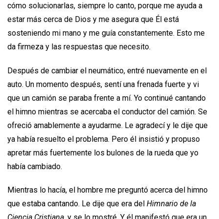
cómo solucionarlas, siempre lo canto, porque me ayuda a
estar más cerca de Dios y me asegura que Él está
sosteniendo mi mano y me guía constantemente. Esto me
da firmeza y las respuestas que necesito.
Después de cambiar el neumático, entré nuevamente en el
auto. Un momento después, sentí una frenada fuerte y vi
que un camión se paraba frente a mí. Yo continué cantando
el himno mientras se acercaba el conductor del camión. Se
ofreció amablemente a ayudarme. Le agradecí y le dije que
ya había resuelto el problema. Pero él insistió y propuso
apretar más fuertemente los bulones de la rueda que yo
había cambiado.
Mientras lo hacía, el hombre me preguntó acerca del himno
que estaba cantando. Le dije que era del
Himnario de la
Ciencia Cristiana,
y se lo mostré. Y él manifestó que era un