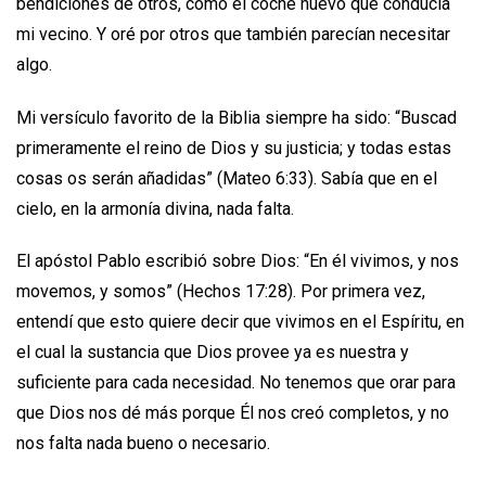
bendiciones de otros, como el coche nuevo que conducía
mi vecino. Y oré por otros que también parecían necesitar
algo.
Mi versículo favorito de la Biblia siempre ha sido: “Buscad
primeramente el reino de Dios y su justicia; y todas estas
cosas os serán añadidas” (Mateo 6:33). Sabía que en el
cielo, en la armonía divina, nada falta.
El apóstol Pablo escribió sobre Dios: “En él vivimos, y nos
movemos, y somos” (Hechos 17:28). Por primera vez,
entendí que esto quiere decir que vivimos en el Espíritu, en
el cual la sustancia que Dios provee ya es nuestra y
suficiente para cada necesidad. No tenemos que orar para
que Dios nos dé más porque Él nos creó completos, y no
nos falta nada bueno o necesario.