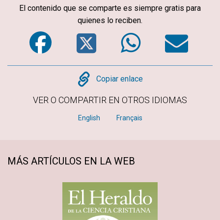
El contenido que se comparte es siempre gratis para
quienes lo reciben.
Facebook
Twitter
WhatsA
Em
Copy
Copiar enlace
VER O COMPARTIR EN OTROS IDIOMAS
English
Français
MÁS ARTÍCULOS EN LA WEB