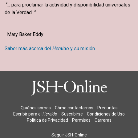
“... para proclamar la actividad y disponibilidad universales
de la Verdad...”
Mary Baker Eddy
Saber más acerca del
Heraldo
y su misión.
Quiénes somos
Cómo contactarnos
Preguntas
Escribir para el
Heraldo
Suscribirse
Condiciones de Uso
Política de Privacidad
Permisos
Carreras
Seguir JSH-Online