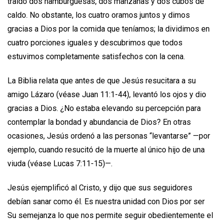
traído dos hamburguesas, dos manzanas y dos cubos de
caldo. No obstante, los cuatro oramos juntos y dimos
gracias a Dios por la comida que teníamos; la dividimos en
cuatro porciones iguales y descubrimos que todos
estuvimos completamente satisfechos con la cena.
La Biblia relata que antes de que Jesús resucitara a su
amigo Lázaro (véase Juan 11:1-44), levantó los ojos y dio
gracias a Dios. ¿No estaba elevando su percepción para
contemplar la bondad y abundancia de Dios? En otras
ocasiones, Jesús ordenó a las personas “levantarse” —por
ejemplo, cuando resucitó de la muerte al único hijo de una
viuda (véase Lucas 7:11-15)—.
Jesús ejemplificó al Cristo, y dijo que sus seguidores
debían sanar como él. Es nuestra unidad con Dios por ser
Su semejanza lo que nos permite seguir obedientemente el