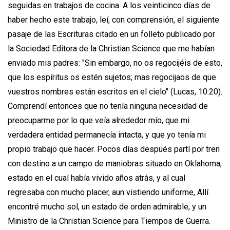
seguidas en trabajos de cocina. A los veinticinco días de
haber hecho este trabajo, leí, con comprensión, el siguiente
pasaje de las Escrituras citado en un folleto publicado por
la Sociedad Editora de la Christian Science que me habían
enviado mis padres: "Sin embargo, no os regocijéis de esto,
que los espíritus os estén sujetos; mas regocijaos de que
vuestros nombres están escritos en el cielo" (Lucas, 10:20).
Comprendí entonces que no tenía ninguna necesidad de
preocuparme por lo que veía alrededor mío, que mi
verdadera entidad permanecía intacta, y que yo tenía mi
propio trabajo que hacer. Pocos días después partí por tren
con destino a un campo de maniobras situado en Oklahoma,
estado en el cual había vivido años atrás, y al cual
regresaba con mucho placer, aun vistiendo uniforme, Allí
encontré mucho sol, un estado de orden admirable, y un
Ministro de la Christian Science para Tiempos de Guerra.