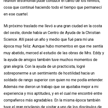
reunión testimonial pude conducir el canto de los himnos,
cosa que continué haciendo todo el tiempo que permanecí
en ese cuartel.
Mi próximo traslado me llevó a una gran ciudad en la costa
del oeste, donde había un Centro de Ayuda de la Christian
Science. Allí pasé un año y medio que fué para mí una
época muy feliz. Aunque hubo momentos en que me sentía
muy abatido, merced al estudio de las obras de Mrs. Eddy y
la ayuda de amigos también tuve muchos momentos de
gran alegría. Con la ayuda de un practicista, logré
sobreponerme a un sentimiento de hostilidad hacia un
soldado de rango superior con quien no me podía entender.
Además me dieron un trabajo que se ajustaba mejor a mi
experiencia y mis aptitudes, y en el cual me encontré entre
compañeros más agradables. En la misma época también
tuve el gran privilegio de visitar a uno de los discípulos de