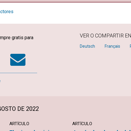
actores
VER O COMPARTIR E
mpre gratis para
k
tter
WhatsApp
Email
Deutsch
Français
e
OSTO DE 2022
ARTÍCULO
ARTÍCULO