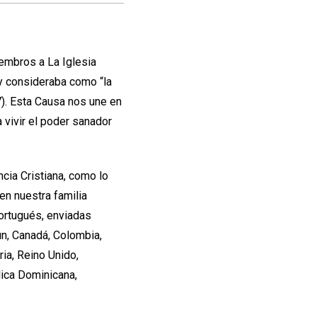
iembros a La Iglesia
 consideraba como “la
). Esta Causa nos une en
 vivir el poder sanador
ncia Cristiana, como lo
en nuestra familia
portugués, enviadas
ún, Canadá, Colombia,
ria, Reino Unido,
lica Dominicana,