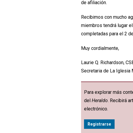
de afiliación.
Recibimos con mucho agr
miembros tendrá lugar el 
completadas para el 2 de
Muy cordialmente,
Laurie Q. Richardson, CS
Secretaria de La Iglesia
Para explorar más conte
del
Heraldo
. Recibirá 
electrónico.
Registrarse