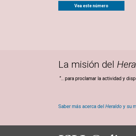
Vea este número
La misión del
Hera
“... para proclamar la actividad y dis
Mary Ba
Saber más acerca del
Heraldo
y su m