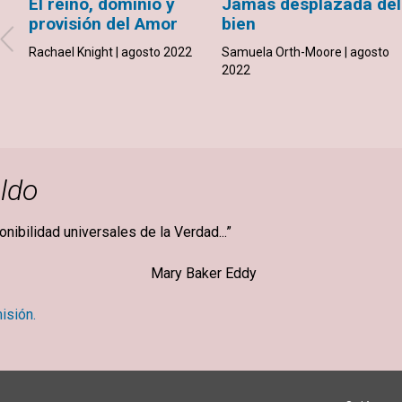
El reino, dominio y
Jamás desplazada del
provisión del Amor
bien
Rachael Knight | agosto 2022
Samuela Orth-Moore | agosto
2022
ldo
ponibilidad universales de la Verdad...”
ker Eddy
isión.