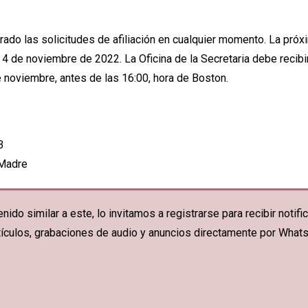
ado las solicitudes de afiliación en cualquier momento. La pró
4 de noviembre de 2022. La Oficina de la Secretaria debe recibir
 noviembre, antes de las 16:00, hora de Boston.
B
 Madre
nido similar a este, lo invitamos a registrarse para recibir noti
artículos, grabaciones de audio y anuncios directamente por What