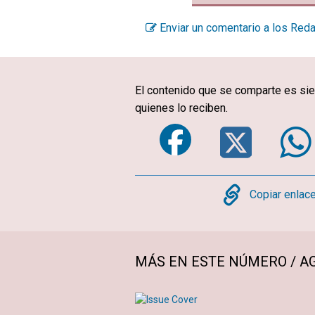
Enviar un comentario a los Red
El contenido que se comparte es sie
quienes lo reciben.
Faceboo
Twi
Copy
Copiar enlac
MÁS EN ESTE NÚMERO / AG