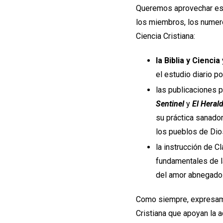
Queremos aprovechar est
los miembros, los numero
Ciencia Cristiana:
la Biblia y Ciencia
el estudio diario p
las publicaciones p
Sentinel
y
El Herald
su práctica sanador
los pueblos de Dio
la instrucción de C
fundamentales de la
del amor abnegado
Como siempre, expresamo
Cristiana que apoyan la