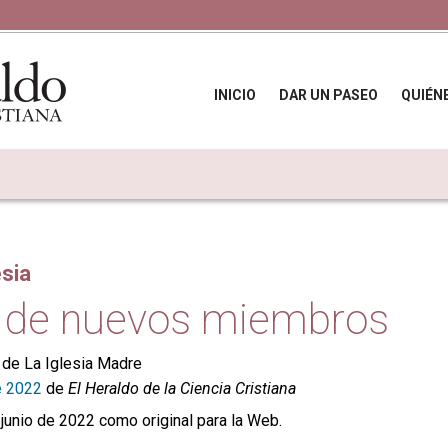
INICIO
DAR UN PASEO
QUIÉN
esia
 de nuevos miembros
 de La Iglesia Madre
e 2022
de
El Heraldo de la Ciencia Cristiana
 junio de 2022 como original para la Web.