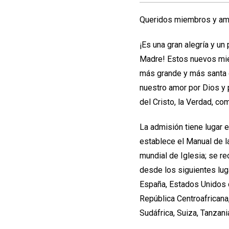
Queridos miembros y am
¡Es una gran alegría y un
Madre! Estos nuevos mi
más grande y más santa 
nuestro amor por Dios y 
del Cristo, la Verdad, com
La admisión tiene lugar e
establece el Manual de l
mundial de Iglesia; se re
desde los siguientes luga
España, Estados Unidos de
República Centroafricana
Sudáfrica, Suiza, Tanzan