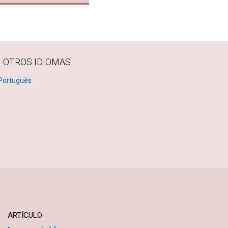
N OTROS IDIOMAS
Português
ARTÍCULO
ARTÍCULO