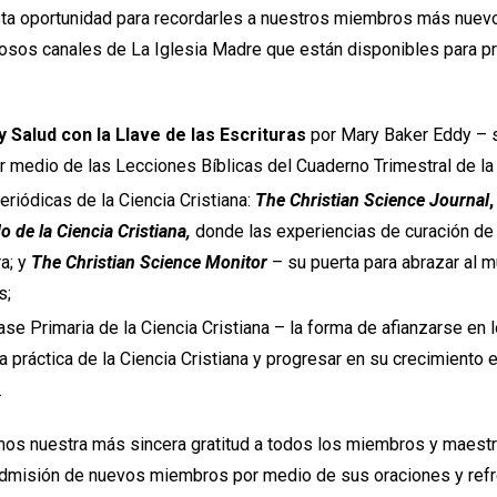
a oportunidad para recordarles a nuestros miembros más nuevos
sos canales de La Iglesia Madre que están disponibles para pr
 y Salud con la Llave de las Escrituras
por Mary Baker Eddy – s
or medio de las Lecciones Bíblicas del Cuaderno Trimestral de la 
eriódicas de la Ciencia Cristiana:
The Christian Science Journal
o de la Ciencia Cristiana,
donde las experiencias de curación de 
a; y
The Christian Science Monitor
– su puerta para abrazar al m
s;
lase Primaria de la Ciencia Cristiana – la forma de afianzarse en
 práctica de la Ciencia Cristiana y progresar en su crecimiento 
.
s nuestra más sincera gratitud a todos los miembros y maestro
 admisión de nuevos miembros por medio de sus oraciones y refr