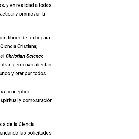
, y en realidad a todos
acticar y promover la
us libros de texto para
Ciencia Cristiana;
,
el
Christian Science
otras personas alientan
undo y orar por todos
 los conceptos
espiritual y demostración
s de la Ciencia
endando las solicitudes