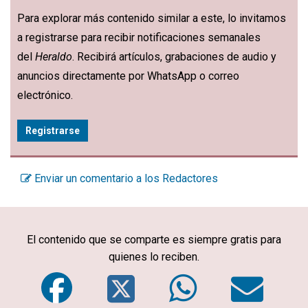
Para explorar más contenido similar a este, lo invitamos
a registrarse para recibir notificaciones semanales
del
Heraldo
. Recibirá artículos, grabaciones de audio y
anuncios directamente por WhatsApp o correo
electrónico.
Registrarse
Enviar un comentario a los Redactores
El contenido que se comparte es siempre gratis para
quienes lo reciben.
Facebook
Twitter
WhatsA
Em