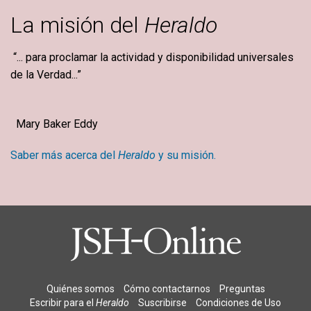
La misión del
Heraldo
“... para proclamar la actividad y disponibilidad universales
de la Verdad...”
Mary Baker Eddy
Saber más acerca del
Heraldo
y su misión.
Quiénes somos
Cómo contactarnos
Preguntas
Escribir para el
Heraldo
Suscribirse
Condiciones de Uso