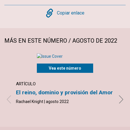
Copy
Copiar enlace
MÁS EN ESTE NÚMERO / AGOSTO DE 2022
Vea este número
ARTÍCULO
ARTÍ
El reino, dominio y provisión del Amor
Jamá
Rachael Knight | agosto 2022
Samue