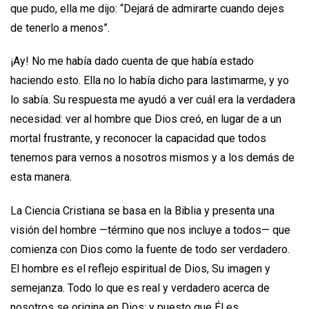
que pudo, ella me dijo: “Dejará de admirarte cuando dejes
de tenerlo a menos”.
¡Ay! No me había dado cuenta de que había estado
haciendo esto. Ella no lo había dicho para lastimarme, y yo
lo sabía. Su respuesta me ayudó a ver cuál era la verdadera
necesidad: ver al hombre que Dios creó, en lugar de a un
mortal frustrante, y reconocer la capacidad que todos
tenemos para vernos a nosotros mismos y a los demás de
esta manera.
La Ciencia Cristiana se basa en la Biblia y presenta una
visión del hombre —término que nos incluye a todos— que
comienza con Dios como la fuente de todo ser verdadero.
El hombre es el reflejo espiritual de Dios, Su imagen y
semejanza. Todo lo que es real y verdadero acerca de
nosotros se origina en Dios; y puesto que Él es