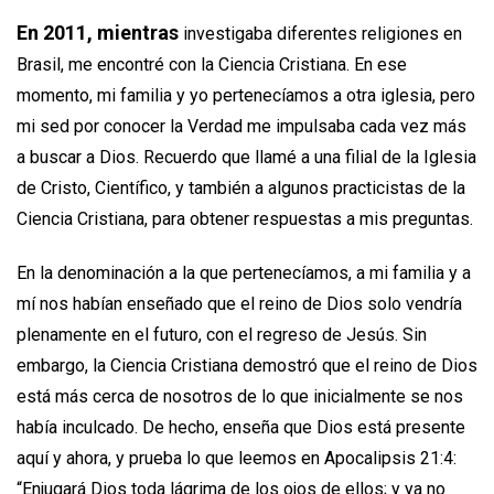
En 2011, mientras
investigaba diferentes religiones en
Brasil, me encontré con la Ciencia Cristiana. En ese
momento, mi familia y yo pertenecíamos a otra iglesia, pero
mi sed por conocer la Verdad me impulsaba cada vez más
a buscar a Dios. Recuerdo que llamé a una filial de la Iglesia
de Cristo, Científico, y también a algunos practicistas de la
Ciencia Cristiana, para obtener respuestas a mis preguntas.
En la denominación a la que pertenecíamos, a mi familia y a
mí nos habían enseñado que el reino de Dios solo vendría
plenamente en el futuro, con el regreso de Jesús. Sin
embargo, la Ciencia Cristiana demostró que el reino de Dios
está más cerca de nosotros de lo que inicialmente se nos
había inculcado. De hecho, enseña que Dios está presente
aquí y ahora, y prueba lo que leemos en Apocalipsis 21:4:
“Enjugará Dios toda lágrima de los ojos de ellos; y ya no