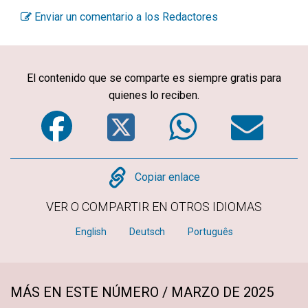
Enviar un comentario a los Redactores
El contenido que se comparte es siempre gratis para
quienes lo reciben.
Facebook
Twitter
WhatsA
Em
Copy
Copiar enlace
VER O COMPARTIR EN OTROS IDIOMAS
English
Deutsch
Português
MÁS EN ESTE NÚMERO / MARZO DE 2025