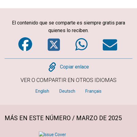
El contenido que se comparte es siempre gratis para
quienes lo reciben.
Facebook
Twitter
WhatsA
Em
Copy
Copiar enlace
VER O COMPARTIR EN OTROS IDIOMAS
English
Deutsch
Français
MÁS EN ESTE NÚMERO / MARZO DE 2025