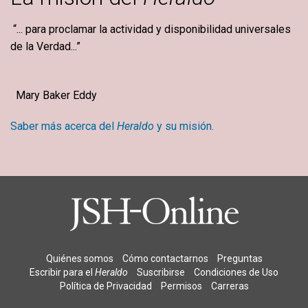
“... para proclamar la actividad y disponibilidad universales
de la Verdad...”
Mary Baker Eddy
Saber más acerca del
Heraldo
y su misión.
Quiénes somos
Cómo contactarnos
Preguntas
Escribir para el
Heraldo
Suscribirse
Condiciones de Uso
Política de Privacidad
Permisos
Carreras