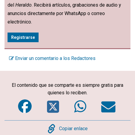
del
Heraldo
. Recibirá artículos, grabaciones de audio y
anuncios directamente por WhatsApp o correo
electrónico.
Registrarse
Enviar un comentario a los Redactores
El contenido que se comparte es siempre gratis para
quienes lo reciben.
Facebook
Twitter
WhatsA
Em
Copy
Copiar enlace