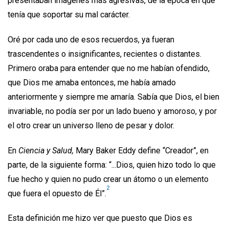
presentaban imágenes más agresivas, de la época en que
tenía que soportar su mal carácter.
Oré por cada uno de esos recuerdos, ya fueran
trascendentes o insignificantes, recientes o distantes.
Primero oraba para entender que no me habían ofendido,
que Dios me amaba entonces, me había amado
anteriormente y siempre me amaría. Sabía que Dios, el bien
invariable, no podía ser por un lado bueno y amoroso, y por
el otro crear un universo lleno de pesar y dolor.
En
Ciencia y Salud,
Mary Baker Eddy define “Creador”, en
parte, de la siguiente forma: “...Dios, quien hizo todo lo que
fue hecho y quien no pudo crear un átomo o un elemento
2
que fuera el opuesto de Él”.
Esta definición me hizo ver que puesto que Dios es