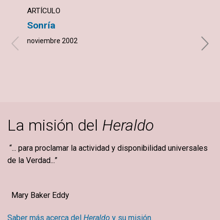
ARTÍCULO
NOTI
Sonría
Una 
noviembre 2002
novie
La misión del
Heraldo
“... para proclamar la actividad y disponibilidad universales
de la Verdad...”
Mary Baker Eddy
Saber más acerca del
Heraldo
y su misión.