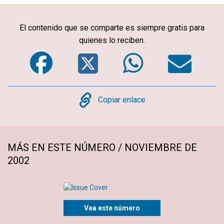
El contenido que se comparte es siempre gratis para
quienes lo reciben.
Facebook
Twitter
WhatsA
Em
Copy
Copiar enlace
MÁS EN ESTE NÚMERO / NOVIEMBRE DE
2002
Vea este número