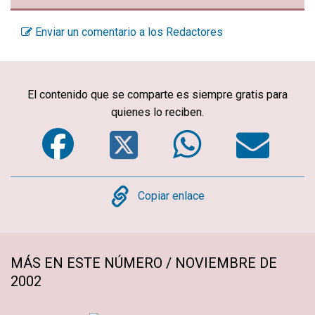
Enviar un comentario a los Redactores
El contenido que se comparte es siempre gratis para
quienes lo reciben.
Facebook
Twitter
WhatsA
Em
Copy
Copiar enlace
MÁS EN ESTE NÚMERO / NOVIEMBRE DE
2002