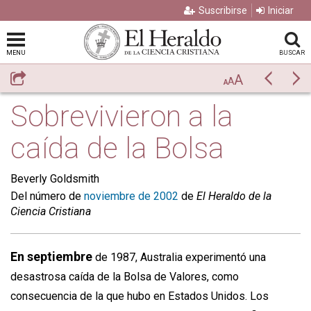
Suscribirse
Iniciar
MENU
BUSCAR
A
Compartir
Previo
Si
A
A
Sobrevivieron a la
caída de la Bolsa
Beverly Goldsmith
Del número de
noviembre de 2002
de
El Heraldo de la
Ciencia Cristiana
En septiembre
de 1987, Australia experimentó una
desastrosa caída de la Bolsa de Valores, como
consecuencia de la que hubo en Estados Unidos. Los