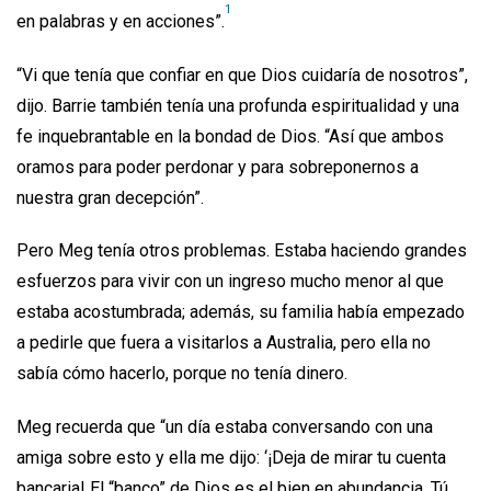
1
en palabras y en acciones”.
“Vi que tenía que confiar en que Dios cuidaría de nosotros”,
dijo. Barrie también tenía una profunda espiritualidad y una
fe inquebrantable en la bondad de Dios. “Así que ambos
oramos para poder perdonar y para sobreponernos a
nuestra gran decepción”.
Pero Meg tenía otros problemas. Estaba haciendo grandes
esfuerzos para vivir con un ingreso mucho menor al que
estaba acostumbrada; además, su familia había empezado
a pedirle que fuera a visitarlos a Australia, pero ella no
sabía cómo hacerlo, porque no tenía dinero.
Meg recuerda que “un día estaba conversando con una
amiga sobre esto y ella me dijo: ‘¡Deja de mirar tu cuenta
bancaria! El “banco” de Dios es el bien en abundancia. Tú