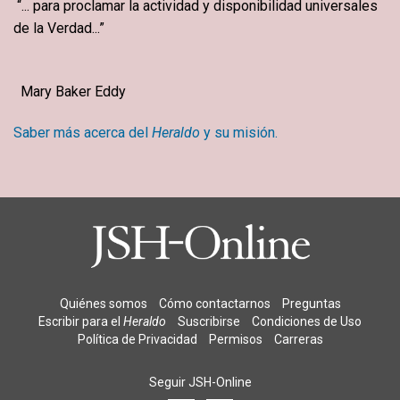
“... para proclamar la actividad y disponibilidad universales
de la Verdad...”
Mary Baker Eddy
Saber más acerca del
Heraldo
y su misión.
Quiénes somos
Cómo contactarnos
Preguntas
Escribir para el
Heraldo
Suscribirse
Condiciones de Uso
Política de Privacidad
Permisos
Carreras
Seguir JSH-Online