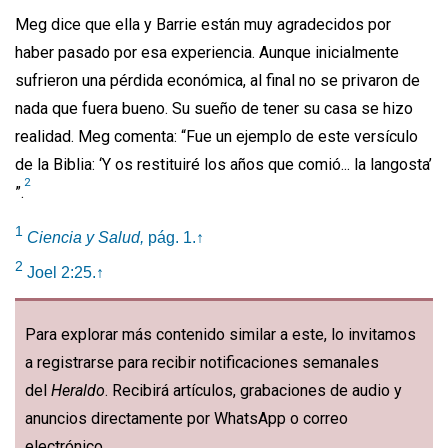
Meg dice que ella y Barrie están muy agradecidos por
haber pasado por esa experiencia. Aunque inicialmente
sufrieron una pérdida económica, al final no se privaron de
nada que fuera bueno. Su sueño de tener su casa se hizo
realidad. Meg comenta: “Fue un ejemplo de este versículo
de la Biblia: ‘Y os restituiré los años que comió... la langosta’
2
”.
1
Ciencia y Salud,
pág. 1.
↑
2
Joel 2:25.
↑
Para explorar más contenido similar a este, lo invitamos
a registrarse para recibir notificaciones semanales
del
Heraldo
. Recibirá artículos, grabaciones de audio y
anuncios directamente por WhatsApp o correo
electrónico.