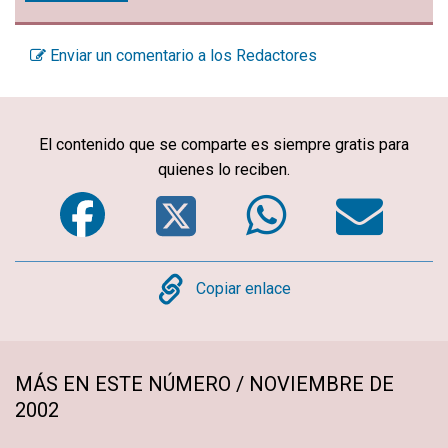
Enviar un comentario a los Redactores
El contenido que se comparte es siempre gratis para
quienes lo reciben.
Facebook
Twitter
WhatsA
Em
Copy
Copiar enlace
MÁS EN ESTE NÚMERO / NOVIEMBRE DE
2002