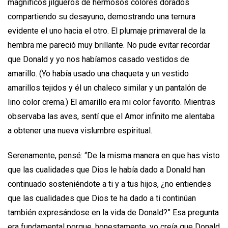
magníficos jilgueros de hermosos colores dorados
compartiendo su desayuno, demostrando una ternura
evidente el uno hacia el otro. El plumaje primaveral de la
hembra me pareció muy brillante. No pude evitar recordar
que Donald y yo nos habíamos casado vestidos de
amarillo. (Yo había usado una chaqueta y un vestido
amarillos tejidos y él un chaleco similar y un pantalón de
lino color crema.) El amarillo era mi color favorito. Mientras
observaba las aves, sentí que el Amor infinito me alentaba
a obtener una nueva vislumbre espiritual.
Serenamente, pensé: “De la misma manera en que has visto
que las cualidades que Dios le había dado a Donald han
continuado sosteniéndote a ti y a tus hijos, ¿no entiendes
que las cualidades que Dios te ha dado a ti continúan
también expresándose en la vida de Donald?” Esa pregunta
era fundamental porque, honestamente, yo creía que Donald