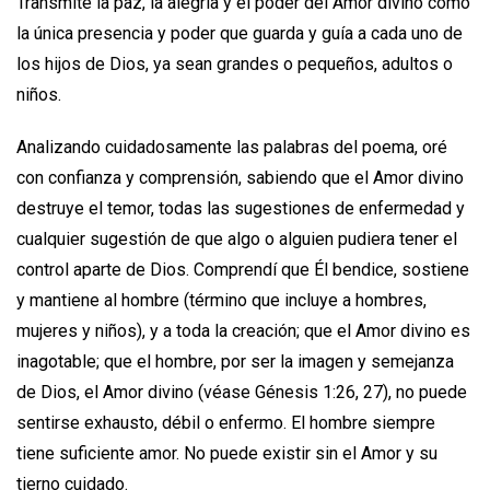
Transmite la paz, la alegría y el poder del Amor divino como
la única presencia y poder que guarda y guía a cada uno de
los hijos de Dios, ya sean grandes o pequeños, adultos o
niños.
Analizando cuidadosamente las palabras del poema, oré
con confianza y comprensión, sabiendo que el Amor divino
destruye el temor, todas las sugestiones de enfermedad y
cualquier sugestión de que algo o alguien pudiera tener el
control aparte de Dios. Comprendí que Él bendice, sostiene
y mantiene al hombre (término que incluye a hombres,
mujeres y niños), y a toda la creación; que el Amor divino es
inagotable; que el hombre, por ser la imagen y semejanza
de Dios, el Amor divino (véase Génesis 1:26, 27), no puede
sentirse exhausto, débil o enfermo. El hombre siempre
tiene suficiente amor. No puede existir sin el Amor y su
tierno cuidado.