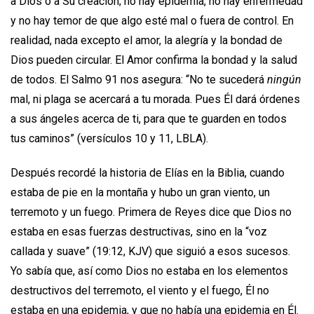
a Dios o a Su creación; no hay epidemia, no hay enfermedad
y no hay temor de que algo esté mal o fuera de control. En
realidad, nada excepto el amor, la alegría y la bondad de
Dios pueden circular. El Amor confirma la bondad y la salud
de todos. El Salmo 91 nos asegura: “No te sucederá
ningún
mal, ni plaga se acercará a tu morada. Pues Él dará órdenes
a sus ángeles acerca de ti, para que te guarden en todos
tus caminos” (versículos 10 y 11, LBLA).
Después recordé la historia de Elías en la Biblia, cuando
estaba de pie en la montaña y hubo un gran viento, un
terremoto y un fuego. Primera de Reyes dice que Dios no
estaba en esas fuerzas destructivas, sino en la “voz
callada y suave” (19:12, KJV) que siguió a esos sucesos.
Yo sabía que, así como Dios no estaba en los elementos
destructivos del terremoto, el viento y el fuego, Él no
estaba en una epidemia, y que no había una epidemia en Él.