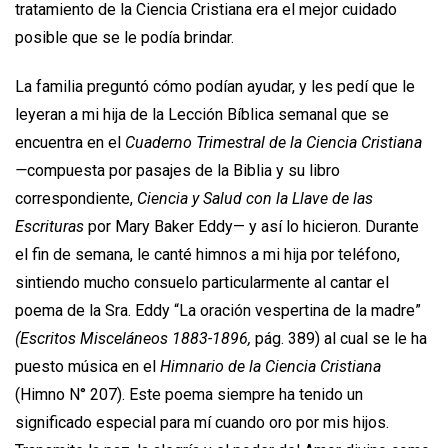
tratamiento de la Ciencia Cristiana era el mejor cuidado
posible que se le podía brindar.
La familia preguntó cómo podían ayudar, y les pedí que le
leyeran a mi hija de la Lección Bíblica semanal que se
encuentra en el
Cuaderno Trimestral de la Ciencia Cristiana
—
compuesta por pasajes de la Biblia y su libro
correspondiente,
Ciencia y Salud con la Llave de las
Escrituras
por Mary Baker Eddy— y así lo hicieron. Durante
el fin de semana, le canté himnos a mi hija por teléfono,
sintiendo mucho consuelo particularmente al cantar el
poema de la Sra. Eddy “La oración vespertina de la madre”
(Escritos Misceláneos 1883-1896,
pág. 389) al cual se le ha
puesto música en el
Himnario de la Ciencia Cristiana
(Himno N° 207). Este poema siempre ha tenido un
significado especial para mí cuando oro por mis hijos.