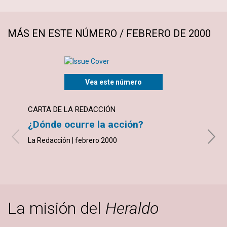
MÁS EN ESTE NÚMERO / FEBRERO DE 2000
Vea este número
CARTA DE LA REDACCIÓN
ARTÍ
¿Dónde ocurre la acción?
La b
La Redacción | febrero 2000
Marjor
La misión del
Heraldo