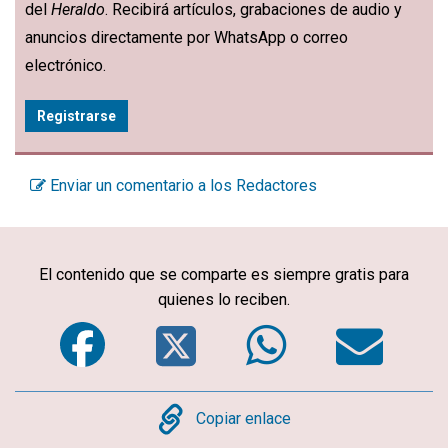
del
Heraldo
. Recibirá artículos, grabaciones de audio y
anuncios directamente por WhatsApp o correo
electrónico.
Registrarse
Enviar un comentario a los Redactores
El contenido que se comparte es siempre gratis para
quienes lo reciben.
Facebook
Twitter
WhatsA
Em
Copy
Copiar enlace