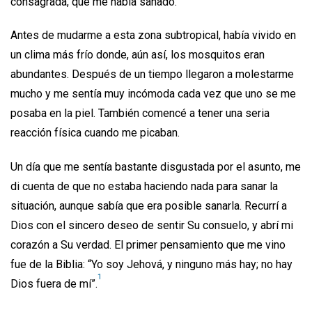
consagrada, que me había sanado.
Antes de mudarme a esta zona subtropical, había vivido en
un clima más frío donde, aún así, los mosquitos eran
abundantes. Después de un tiempo llegaron a molestarme
mucho y me sentía muy incómoda cada vez que uno se me
posaba en la piel. También comencé a tener una seria
reacción física cuando me picaban.
Un día que me sentía bastante disgustada por el asunto, me
di cuenta de que no estaba haciendo nada para sanar la
situación, aunque sabía que era posible sanarla. Recurrí a
Dios con el sincero deseo de sentir Su consuelo, y abrí mi
corazón a Su verdad. El primer pensamiento que me vino
fue de la Biblia: “Yo soy Jehová, y ninguno más hay; no hay
1
Dios fuera de mí”.