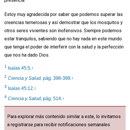
presencia.
Estoy muy agradecida por saber que podemos superar las
creencias temerosas y así demostrar que los mosquitos y
otros seres vivientes son inofensivos. Siempre podemos
estar tranquilos, sabiendo que no hay nada en este mundo
que tenga el poder de interferir con la salud y la perfección
que nos ha dado Dios.
1
Isaías 45:5.
↑
2
Ciencia y Salud,
pág. 398-399.
↑
3
Isaías 45:12.
↑
4
Ciencia y Salud,
pág. 514.
↑
Para explorar más contenido similar a este, lo invitamos
a registrarse para recibir notificaciones semanales