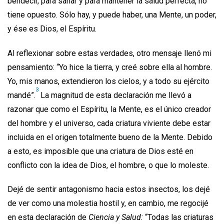
bendecir, para sanar y para mantener la salud perfecta, no
tiene opuesto. Sólo hay, y puede haber, una Mente, un poder,
y ése es Dios, el Espíritu.
Al reflexionar sobre estas verdades, otro mensaje llenó mi
pensamiento: “Yo hice la tierra, y creé sobre ella al hombre.
Yo, mis manos, extendieron los cielos, y a todo su ejército
3
mandé”.
La magnitud de esta declaración me llevó a
razonar que como el Espíritu, la Mente, es el único creador
del hombre y el universo, cada criatura viviente debe estar
incluida en el origen totalmente bueno de la Mente. Debido
a esto, es imposible que una criatura de Dios esté en
conflicto con la idea de Dios, el hombre, o que lo moleste.
Dejé de sentir antagonismo hacia estos insectos, los dejé
de ver como una molestia hostil y, en cambio, me regocijé
en esta declaración de
Ciencia y Salud:
“Todas las criaturas