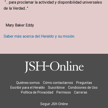
“... para proclamar la actividad y disponibilidad universales
de la Verdad...”
Mary Baker Eddy
Saber más acerca del
Heraldo
y su misión.
Quiénes somos
Cómo contactarnos
Preguntas
Escribir para el
Heraldo
Suscribirse
Condiciones de Uso
Política de Privacidad
Permisos
Carreras
Seguir JSH-Online