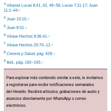
3
Véanse Lucas 8:41, 42, 49–56; Lucas 7:11-17; Juan
11:1–44.
↑
4
Juan 10:10.
↑
5
Juan 8:51.
↑
6
Véase Hechos 9:36-41.
↑
7
Véase Hechos 20:70–12.
↑
8
Ciencia y Salud,
pág. 428.
↑
9
Ibid., pág. 192–193.
↑
Para explorar más contenido similar a este, lo invitamos
a registrarse para recibir notificaciones semanales
del
Heraldo
. Recibirá artículos, grabaciones de audio y
anuncios directamente por WhatsApp o correo
electrónico.