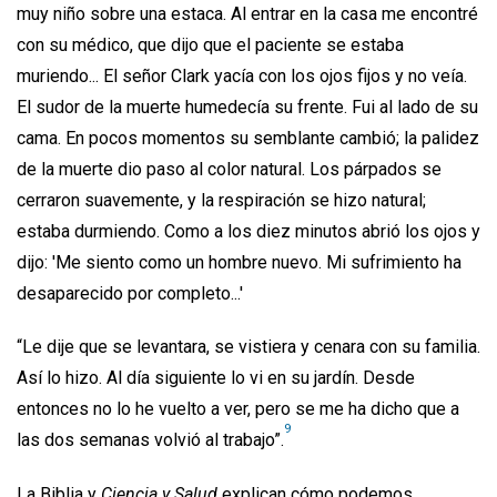
muy niño sobre una estaca. Al entrar en la casa me encontré
con su médico, que dijo que el paciente se estaba
muriendo... El señor Clark yacía con los ojos fijos y no veía.
El sudor de la muerte humedecía su frente. Fui al lado de su
cama. En pocos momentos su semblante cambió; la palidez
de la muerte dio paso al color natural. Los párpados se
cerraron suavemente, y la respiración se hizo natural;
estaba durmiendo. Como a los diez minutos abrió los ojos y
dijo: 'Me siento como un hombre nuevo. Mi sufrimiento ha
desaparecido por completo...'
“Le dije que se levantara, se vistiera y cenara con su familia.
Así lo hizo. Al día siguiente lo vi en su jardín. Desde
entonces no lo he vuelto a ver, pero se me ha dicho que a
9
las dos semanas volvió al trabajo”.
La Biblia y
Ciencia y Salud
explican cómo podemos