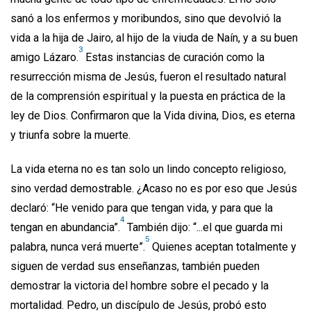
sanó a los enfermos y moribundos, sino que devolvió la
vida a la hija de Jairo, al hijo de la viuda de Naín, y a su buen
3
amigo Lázaro.
Estas instancias de curación como la
resurrección misma de Jesús, fueron el resultado natural
de la comprensión espiritual y la puesta en práctica de la
ley de Dios. Confirmaron que la Vida divina, Dios, es eterna
y triunfa sobre la muerte.
La vida eterna no es tan solo un lindo concepto religioso,
sino verdad demostrable. ¿Acaso no es por eso que Jesús
declaró: “He venido para que tengan vida, y para que la
4
tengan en abundancia”.
También dijo: “...el que guarda mi
5
palabra, nunca verá muerte”.
Quienes aceptan totalmente y
siguen de verdad sus enseñanzas, también pueden
demostrar la victoria del hombre sobre el pecado y la
mortalidad. Pedro, un discípulo de Jesús, probó esto