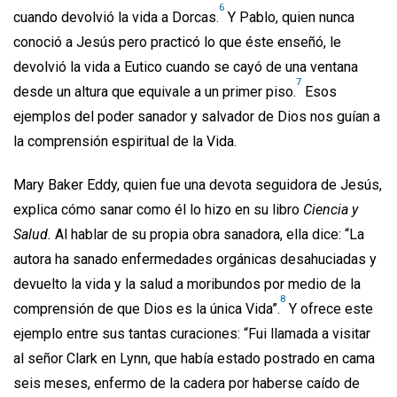
6
cuando devolvió la vida a Dorcas.
Y Pablo, quien nunca
conoció a Jesús pero practicó lo que éste enseñó, le
devolvió la vida a Eutico cuando se cayó de una ventana
7
desde un altura que equivale a un primer piso.
Esos
ejemplos del poder sanador y salvador de Dios nos guían a
la comprensión espiritual de la Vida.
Mary Baker Eddy, quien fue una devota seguidora de Jesús,
explica cómo sanar como él lo hizo en su libro
Ciencia y
Salud.
Al hablar de su propia obra sanadora, ella dice: “La
autora ha sanado enfermedades orgánicas desahuciadas y
devuelto la vida y la salud a moribundos por medio de la
8
comprensión de que Dios es la única Vida”.
Y ofrece este
ejemplo entre sus tantas curaciones: “Fui llamada a visitar
al señor Clark en Lynn, que había estado postrado en cama
seis meses, enfermo de la cadera por haberse caído de