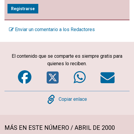
Registrarse
Enviar un comentario a los Redactores
El contenido que se comparte es siempre gratis para
quienes lo reciben.
Facebook
Twitter
WhatsA
Em
Copy
Copiar enlace
MÁS EN ESTE NÚMERO / ABRIL DE 2000