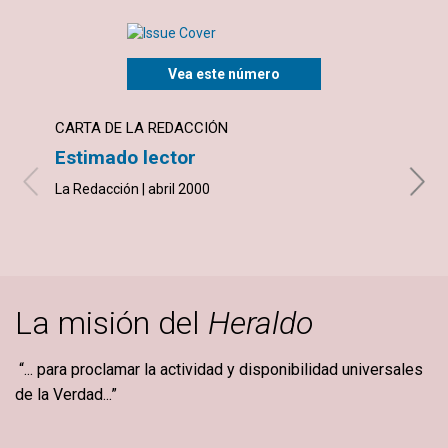
Vea este número
CARTA DE LA REDACCIÓN
ARTÍ
Estimado lector
Cómo
La Redacción | abril 2000
Antoni
La misión del
Heraldo
“... para proclamar la actividad y disponibilidad universales
de la Verdad...”