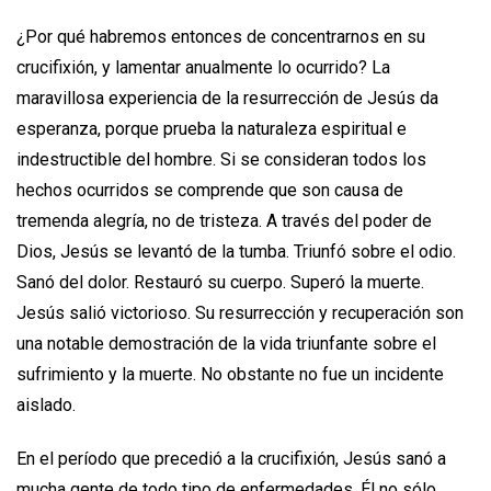
¿Por qué habremos entonces de concentrarnos en su
crucifixión, y lamentar anualmente lo ocurrido? La
maravillosa experiencia de la resurrección de Jesús da
esperanza, porque prueba la naturaleza espiritual e
indestructible del hombre. Si se consideran todos los
hechos ocurridos se comprende que son causa de
tremenda alegría, no de tristeza. A través del poder de
Dios, Jesús se levantó de la tumba. Triunfó sobre el odio.
Sanó del dolor. Restauró su cuerpo. Superó la muerte.
Jesús salió victorioso. Su resurrección y recuperación son
una notable demostración de la vida triunfante sobre el
sufrimiento y la muerte. No obstante no fue un incidente
aislado.
En el período que precedió a la crucifixión, Jesús sanó a
mucha gente de todo tipo de enfermedades. Él no sólo